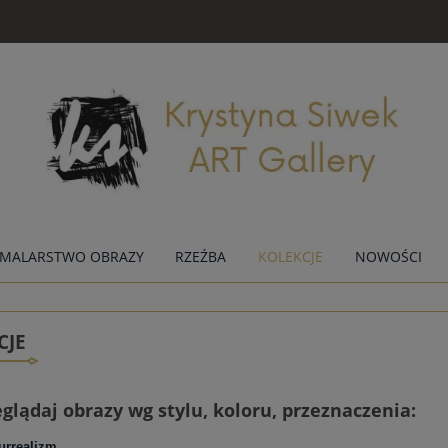
MALARSTWO OBRAZY
RZEŹBA
KOLEKCJE
NOWOŚCI
CJE
eglądaj obrazy wg stylu, koloru, przeznaczenia:
urrealizm