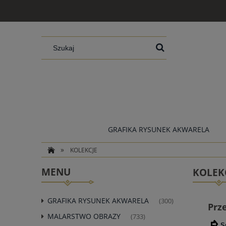
GRAFIKA RYSUNEK AKWARELA
»
KOLEKCJE
MENU
KOLEK
GRAFIKA RYSUNEK AKWARELA
(300)
Prz
MALARSTWO OBRAZY
(733)
S