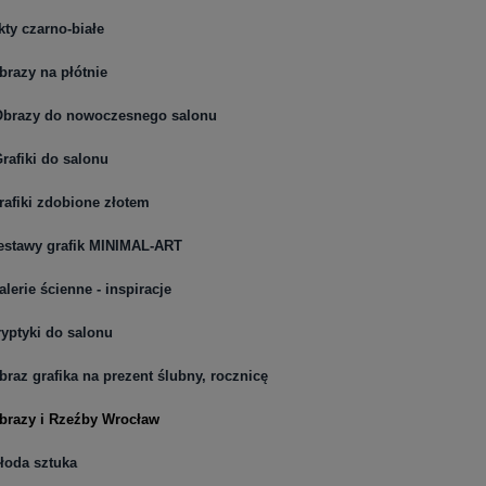
kty czarno-białe
brazy na płótnie
brazy do nowoczesnego salonu
rafiki do salonu
rafiki zdobione złotem
estawy grafik MINIMAL-ART
alerie ścienne - inspiracje
ryptyki do salonu
braz grafika na prezent ślubny, rocznicę
brazy i Rzeźby Wrocław
łoda sztuka