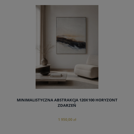
MINIMALISTYCZNA ABSTRAKCJA 120X100 HORYZONT
ZDARZEŃ
1 950,00 zł