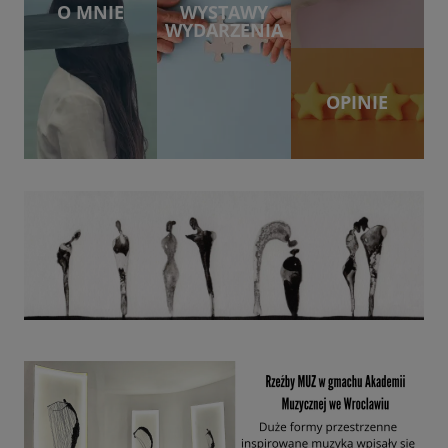
O MNIE
WYSTAWY
WYDARZENIA
OPINIE