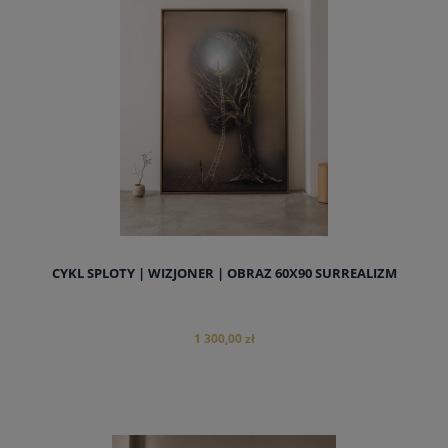
CYKL SPLOTY | WIZJONER | OBRAZ 60X90 SURREALIZM
1 300,00 zł