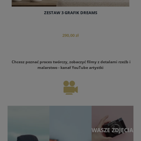
ZESTAW 3 GRAFIK DREAMS
290,00 zł
Chcesz poznać proces twórczy, zobaczyć filmy z detalami rzeźb i
malarstwo - kanał YouTube artystki
do koszyka
WASZE ZDJĘCIA