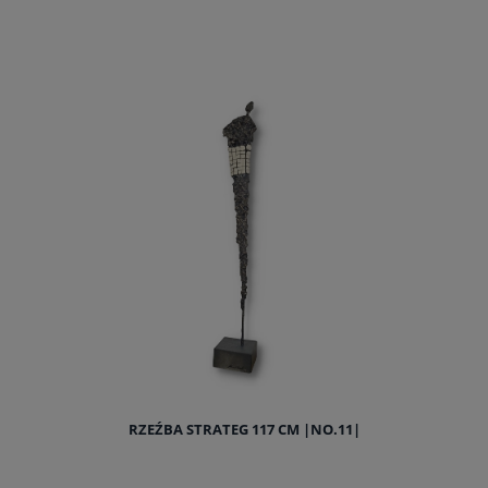
do koszyka
RZEŹBA STRATEG 117 CM |NO.11|