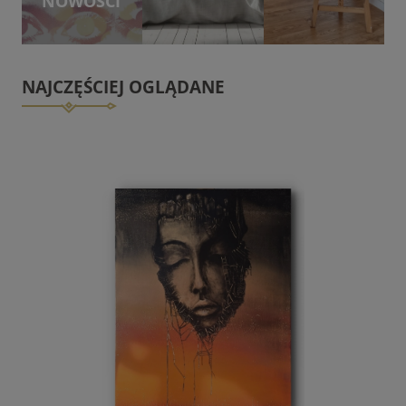
NOWOŚCI
NAJCZĘŚCIEJ OGLĄDANE