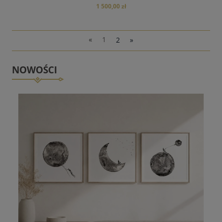
1 500,00 zł
«
1
2
»
NOWOŚCI