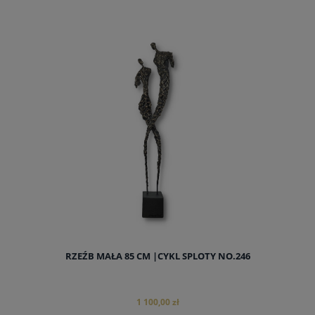
do koszyka
RZEŹB MAŁA 85 CM |CYKL SPLOTY NO.246
1 100,00 zł