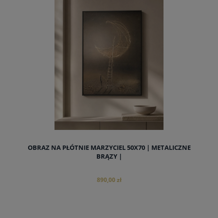
do koszyka
OBRAZ NA PŁÓTNIE MARZYCIEL 50X70 | METALICZNE
BRĄZY |
890,00 zł