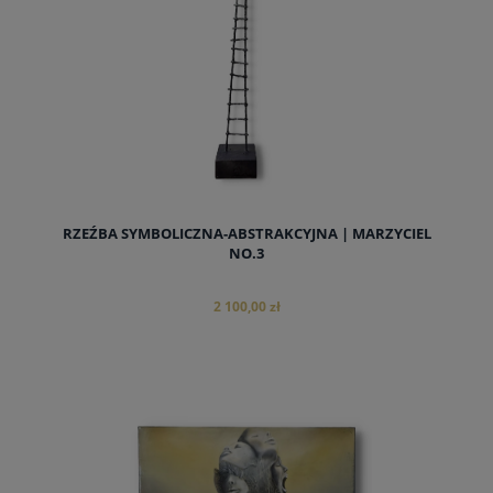
RZEŹBA SYMBOLICZNA-ABSTRAKCYJNA | MARZYCIEL
NO.3
2 100,00 zł
do koszyka