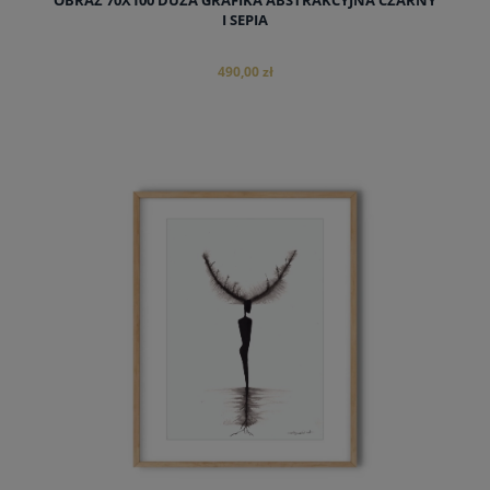
I SEPIA
490,00 zł
do koszyka