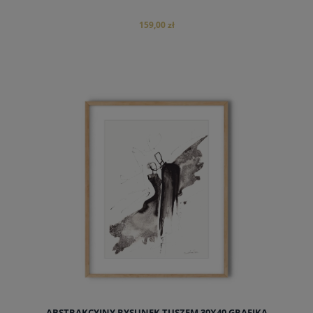
159,00 zł
do koszyka
ABSTRAKCYJNY RYSUNEK TUSZEM 30X40 GRAFIKA