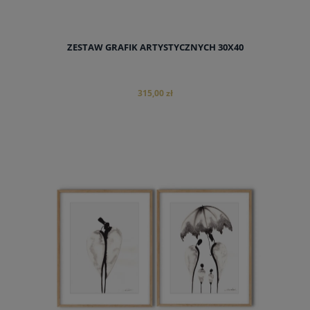
ZESTAW GRAFIK ARTYSTYCZNYCH 30X40
315,00 zł
do koszyka