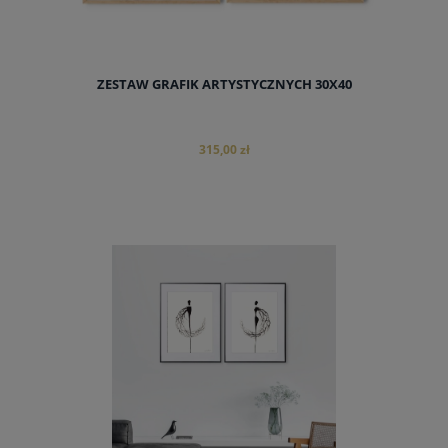
ZESTAW GRAFIK ARTYSTYCZNYCH 30X40
315,00 zł
do koszyka