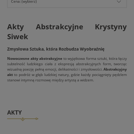
Cena: (wybierz)
Akty Abstrakcyjne Krystyny
Siwek
Zmysłowa Sztuka, która Rozbudza Wyobraźnię
Nowoczesne akty abstrakcyjne
to wyjątkowa forma sztuki, która łączy
subtelność ludzkiego ciała z ekspresją abstrakcyjnych form, tworząc
wizualną poezję pełną emocji, delikatności i zmysłowości.
Abstrakcyjny
akt
to podróż w głąb ludzkiej natury, gdzie każdy pociągnięty pędzlem
stanowi intymną rozmowę między artystą a widzem.
AKTY