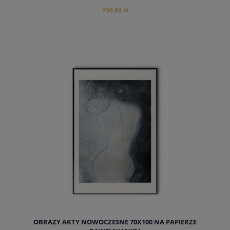
750,00 zł
do koszyka
OBRAZY AKTY NOWOCZESNE 70X100 NA PAPIERZE