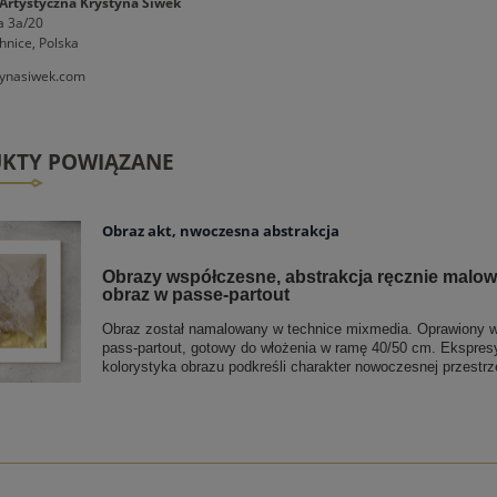
Artystyczna Krystyna Siwek
a 3a/20
hnice, Polska
ynasiwek.com
KTY POWIĄZANE
Obraz akt, nwoczesna abstrakcja
Obrazy współczesne, abstrakcja ręcznie malo
obraz w passe-partout
Obraz został namalowany w technice mixmedia. Oprawiony w
pass-partout, gotowy do włożenia w ramę 40/50 cm. Ekspresy
kolorystyka obrazu podkreśli charakter nowoczesnej przestrz