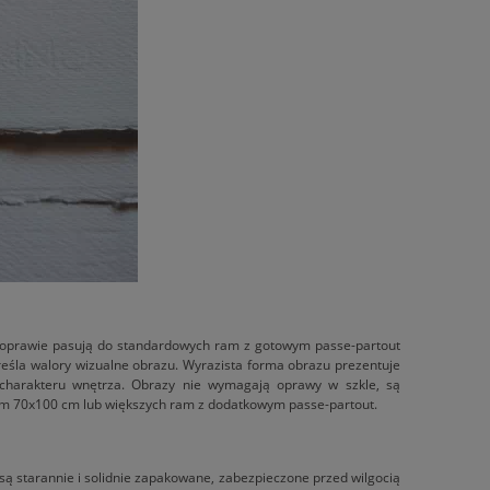
 oprawie pasują do standardowych ram z gotowym passe-partout
reśla walory wizualne obrazu. Wyrazista forma obrazu prezentuje
 charakteru wnętrza. Obrazy nie wymagają oprawy w szkle, są
am 70x100 cm lub większych ram z dodatkowym passe-partout.
są starannie i solidnie zapakowane, zabezpieczone przed wilgocią