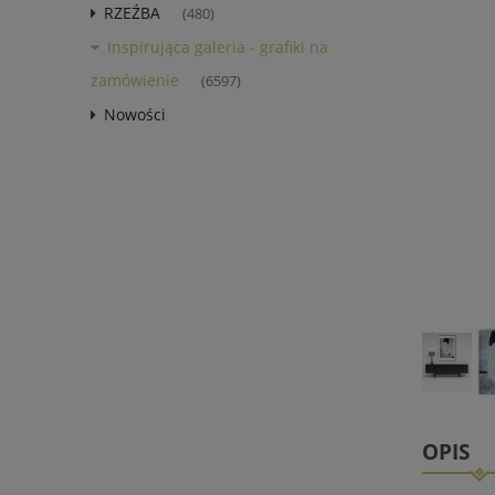
RZEŹBA
(480)
Inspirująca galeria - grafiki na
zamówienie
(6597)
Nowości
OPIS