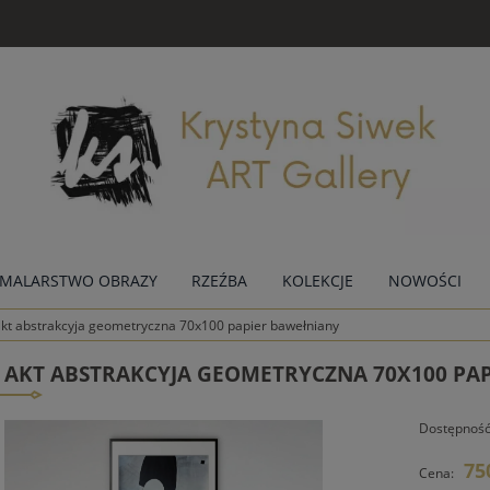
MALARSTWO OBRAZY
RZEŹBA
KOLEKCJE
NOWOŚCI
kt abstrakcyja geometryczna 70x100 papier bawełniany
 AKT ABSTRAKCYJA GEOMETRYCZNA 70X100 PA
Dostępność
75
Cena: