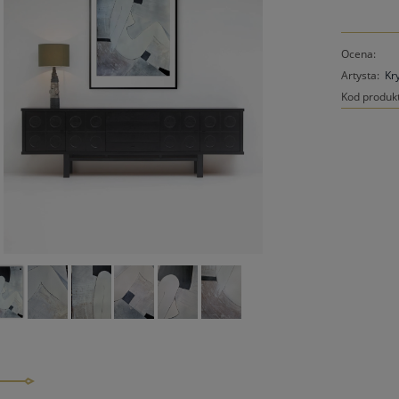
Ocena:
Artysta:
Kr
Kod produk