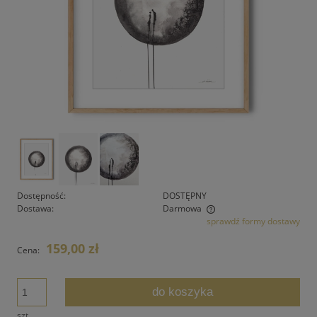
Dostępność:
DOSTĘPNY
Dostawa:
Darmowa
sprawdź formy dostawy
Cena nie zawiera ewentualnych kosztów płatności
159,00 zł
Cena:
do koszyka
szt.