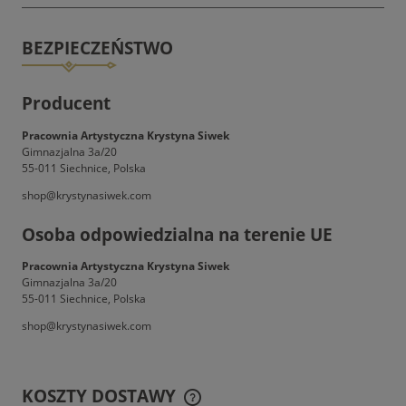
BEZPIECZEŃSTWO
Producent
Pracownia Artystyczna Krystyna Siwek
Gimnazjalna 3a/20
55-011 Siechnice, Polska
shop@krystynasiwek.com
Osoba odpowiedzialna na terenie UE
Pracownia Artystyczna Krystyna Siwek
Gimnazjalna 3a/20
55-011 Siechnice, Polska
shop@krystynasiwek.com
KOSZTY DOSTAWY
CENA NIE ZAWIERA EWENTUALNYCH KOSZTÓW