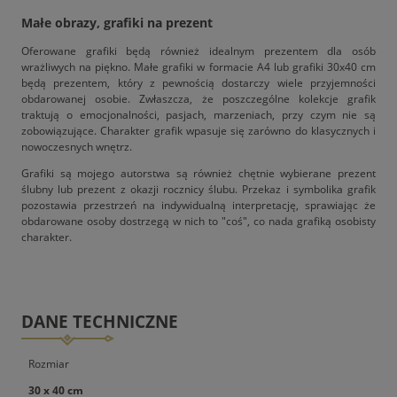
Małe obrazy, grafiki na prezent
Oferowane grafiki będą również idealnym prezentem dla osób
wrażliwych na piękno. Małe grafiki w formacie A4 lub grafiki 30x40 cm
będą prezentem, który z pewnością dostarczy wiele przyjemności
obdarowanej osobie. Zwłaszcza, że poszczególne kolekcje grafik
traktują o emocjonalności, pasjach, marzeniach, przy czym nie są
zobowiązujące. Charakter grafik wpasuje się zarówno do klasycznych i
nowoczesnych wnętrz.
Grafiki są mojego autorstwa są również chętnie wybierane prezent
ślubny lub prezent z okazji rocznicy ślubu. Przekaz i symbolika grafik
pozostawia przestrzeń na indywidualną interpretację, sprawiając że
obdarowane osoby dostrzegą w nich to "coś", co nada grafiką osobisty
charakter.
DANE TECHNICZNE
Rozmiar
30 x 40 cm