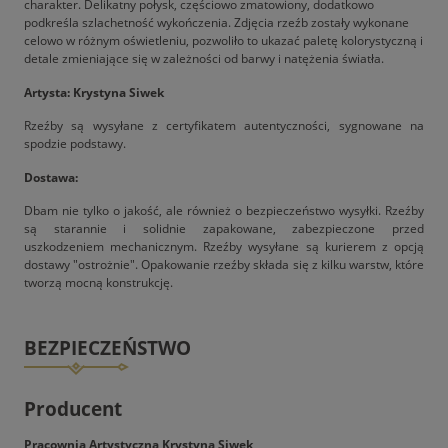
charakter. Delikatny połysk, częściowo zmatowiony, dodatkowo
podkreśla szlachetność wykończenia. Zdjęcia rzeźb zostały wykonane
celowo w różnym oświetleniu, pozwoliło to ukazać paletę kolorystyczną i
detale zmieniające się w zależności od barwy i natężenia światła.
Artysta: Krystyna Siwek
Rzeźby są wysyłane z certyfikatem autentyczności, sygnowane na
spodzie podstawy.
Dostawa:
Dbam nie tylko o jakość, ale również o bezpieczeństwo wysyłki. Rzeźby
są starannie i solidnie zapakowane, zabezpieczone przed
uszkodzeniem mechanicznym. Rzeźby wysyłane są kurierem z opcją
dostawy "ostrożnie". Opakowanie rzeźby składa się z kilku warstw, które
tworzą mocną konstrukcję.
BEZPIECZEŃSTWO
Producent
Pracownia Artystyczna Krystyna Siwek