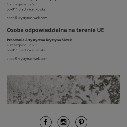
Gimnazjalna 3a/20
55-011 Siechnice, Polska
shop@krystynasiwek.com
Osoba odpowiedzialna na terenie UE
Pracownia Artystyczna Krystyna Siwek
Gimnazjalna 3a/20
55-011 Siechnice, Polska
shop@krystynasiwek.com