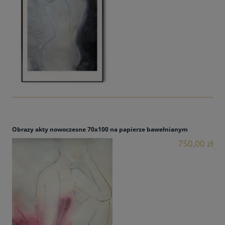
Obrazy akty nowoczesne 70x100 na papierze bawełnianym
750,00 zł