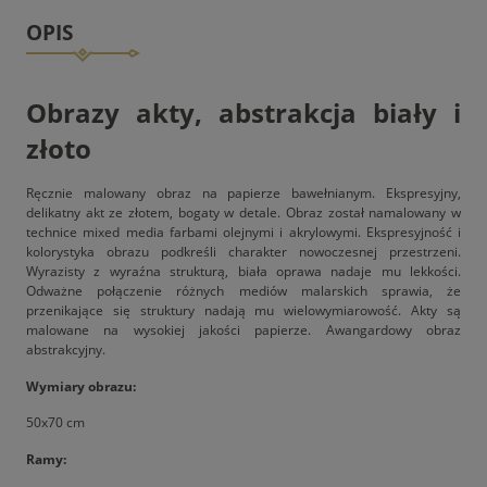
OPIS
Obrazy akty, abstrakcja biały i
złoto
Ręcznie malowany obraz na papierze bawełnianym. Ekspresyjny,
delikatny akt ze złotem, bogaty w detale. Obraz został namalowany w
technice mixed media farbami olejnymi i akrylowymi. Ekspresyjność i
kolorystyka obrazu podkreśli charakter nowoczesnej przestrzeni.
Wyrazisty z wyraźna strukturą, biała oprawa nadaje mu lekkości.
Odważne połączenie różnych mediów malarskich sprawia, że
przenikające się struktury nadają mu wielowymiarowość. Akty są
malowane na wysokiej jakości papierze. Awangardowy obraz
abstrakcyjny.
Wymiary obrazu:
50x70 cm
Ramy: