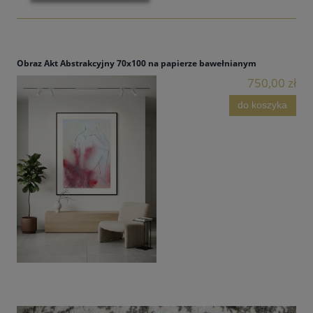
Obraz Akt Abstrakcyjny 70x100 na papierze bawełnianym
750,00 zł
do koszyka