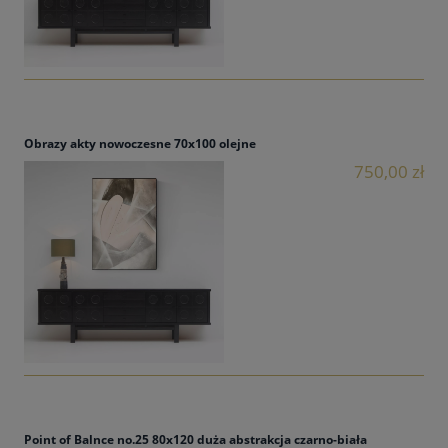
Obrazy akty nowoczesne 70x100 olejne
750,00 zł
Point of Balnce no.25 80x120 duża abstrakcja czarno-biała