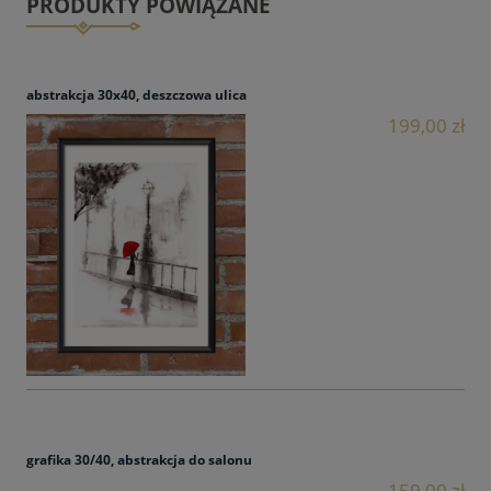
PRODUKTY POWIĄZANE
abstrakcja 30x40, deszczowa ulica
199,00 zł
grafika 30/40, abstrakcja do salonu
159,00 zł