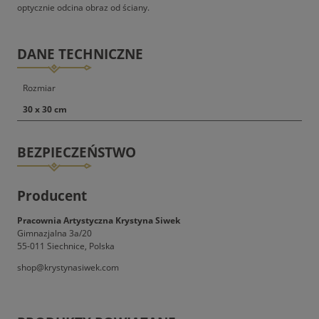
optycznie odcina obraz od ściany.
DANE TECHNICZNE
Rozmiar
30 x 30 cm
BEZPIECZEŃSTWO
Producent
Pracownia Artystyczna Krystyna Siwek
Gimnazjalna 3a/20
55-011 Siechnice, Polska
shop@krystynasiwek.com