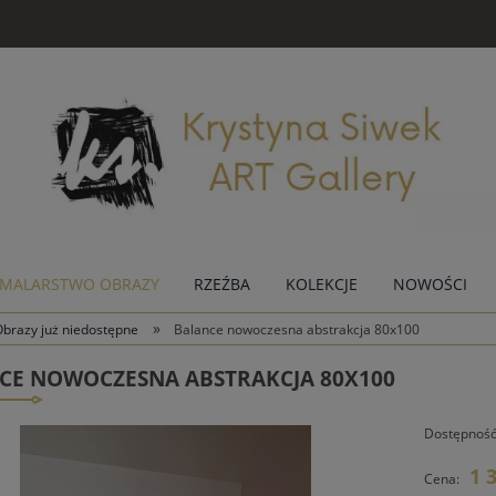
MALARSTWO OBRAZY
RZEŹBA
KOLEKCJE
NOWOŚCI
»
brazy już niedostępne
Balance nowoczesna abstrakcja 80x100
CE NOWOCZESNA ABSTRAKCJA 80X100
Dostępność
1 
Cena: