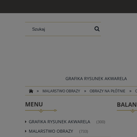
GRAFIKA RYSUNEK AKWARELA
»
»
»
MALARSTWO OBRAZY
OBRAZY NA PŁÓTNIE
O
MENU
BALAN
GRAFIKA RYSUNEK AKWARELA
(300)
MALARSTWO OBRAZY
(733)