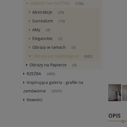
OBRAZY NA PŁÓTNIE
(726)
Abstrakcje
(29)
Surrealizm
(10)
Akty
(4)
Eleganckie
(2)
Obrazy w ramach
(0)
Obrazy już niedostępne
(682)
Obrazy na Papierze
(9)
RZEŹBA
(480)
Inspirująca galeria - grafiki na
zamówienie
(6597)
Nowości
OPIS