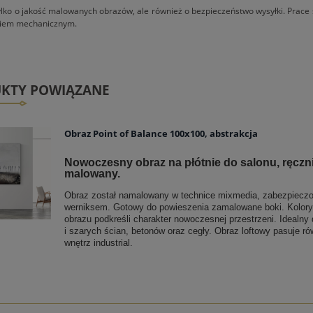
lko o jakość malowanych obrazów, ale również o bezpieczeństwo wysyłki. Prace 
niem mechanicznym.
KTY POWIĄZANE
Obraz Point of Balance 100x100, abstrakcja
Nowoczesny obraz na płótnie do salonu, ręczn
malowany.
Obraz został namalowany w technice mixmedia, zabezpiecz
werniksem. Gotowy do powieszenia zamalowane boki. Kolory
obrazu podkreśli charakter nowoczesnej przestrzeni. Idealny 
i szarych ścian, betonów oraz cegły. Obraz loftowy pasuje ró
wnętrz industrial.