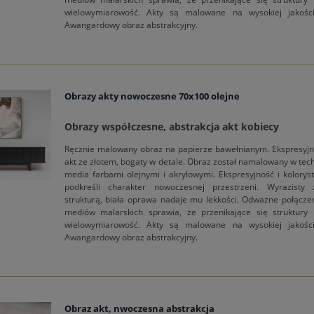
wielowymiarowość. Akty są malowane na wysokiej jakości
Awangardowy obraz abstrakcyjny.
Obrazy akty nowoczesne 70x100 olejne
Obrazy współczesne, abstrakcja akt kobiecy
Ręcznie malowany obraz na papierze bawełnianym. Ekspresyjny
akt ze złotem, bogaty w detale. Obraz został namalowany w tec
media farbami olejnymi i akrylowymi. Ekspresyjność i kolorys
podkreśli charakter nowoczesnej przestrzeni. Wyrazisty
strukturą, biała oprawa nadaje mu lekkości. Odważne połącze
mediów malarskich sprawia, że przenikające się struktury
wielowymiarowość. Akty są malowane na wysokiej jakości
Awangardowy obraz abstrakcyjny.
Obraz akt, nwoczesna abstrakcja