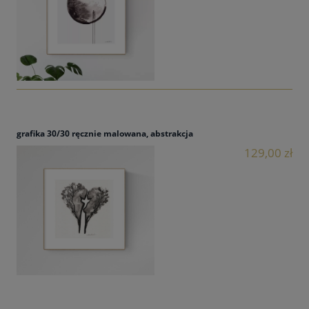
grafika 30/30 ręcznie malowana, abstrakcja
129,00 zł