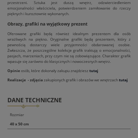
przestrzeni. Sztuka jest duszą wnętrz, odzwierciedleniem
emocjonalności właściciela, potwierdzeniem zamiłowanie do rzeczy
pięknych i kunsztownie wykonanych.
Obrazy, grafiki na wyjątkowy prezent
Oferowane grafiki będą również idealnym prezentem dla osób
wrażliwych na piękno. Oryginalne grafiki będą prezentem, który z
pewnością dostarczy wiele przyjemności obdarowanej osobie.
Zwłaszcza, że poszczególne kolekcje grafik traktują o emocjonalności,
pasjach, marzeniach, przy czym nie są zobowiązujące. Charakter grafik
wpasuje się zarówno do klasycznych i nowoczesnych wnętrz.
Opinie
osób, które dokonały zakupu znajdziesz
tutaj
Realizacje - zdjęcia
zakupionych grafik i obrazów we wnętrzach
tutaj
DANE TECHNICZNE
Rozmiar
40 x 50 cm