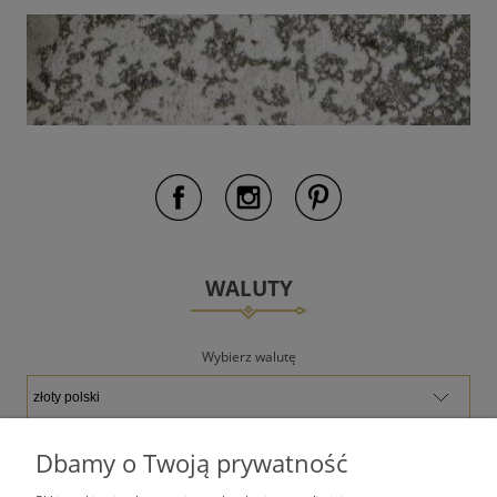
WALUTY
Wybierz walutę
Dbamy o Twoją prywatność