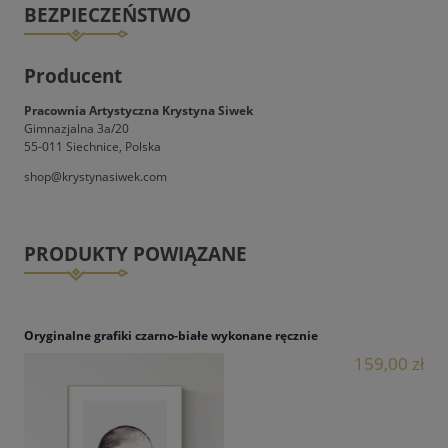
BEZPIECZEŃSTWO
Producent
Pracownia Artystyczna Krystyna Siwek
Gimnazjalna 3a/20
55-011 Siechnice, Polska
shop@krystynasiwek.com
PRODUKTY POWIĄZANE
Oryginalne grafiki czarno-białe wykonane ręcznie
159,00 zł