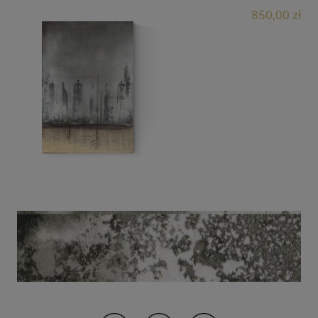
850,00 zł