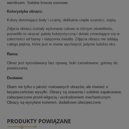
werniksem. Solidne krosna sosnowe.
Kolorystyka obrazu:
Kolory dominujące biały i czarny, delikatne ciepłe szarości, sepia.
Zdjęcia obrazu zostały wykonane celowo w różnym oświetleniu,
pozwoliło to ukazać paletę kolorystyczną i detale zmieniające się w
zależności od barwy i natężenia światła. Zdjęcia obrazu nie oddają
całego piękna, które jest w stanie wychwycić jedynie ludzkie oko.
Rama:
Obraz jest sprzedawany bez oprawy, boki zamalowane, gotowy do
powieszania.
Dostawa:
Dbam nie tylko o jakość malowanych obrazów, ale również o
bezpieczeństwo wysyłki. Obrazy są starannie i solidnie zapakowane,
zabezpieczone przed wilgocią i uszkodzeniem mechanicznym.
Obrazy są wysyłane kurierem, dodatkowo ubezpieczone.
PRODUKTY POWIĄZANE