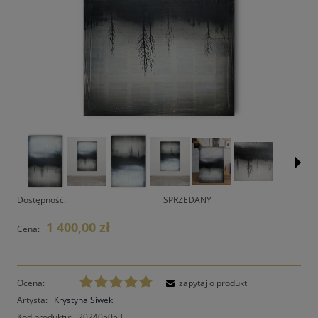
Dostępność:
SPRZEDANY
1 400,00 zł
Cena:
Ocena:
zapytaj o produkt
Artysta:
Krystyna Siwek
Kod produktu:
202405053