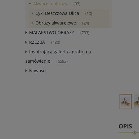
Akwarela obrazy
(37)
Cykl Deszczowa Ulica
(10)
Obrazy akwarelowe
(24)
MALARSTWO OBRAZY
(733)
RZEŹBA
(480)
Inspirująca galeria - grafiki na
zamówienie
(6593)
Nowości
OPIS