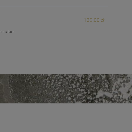
129,00 zł
nimalizm.