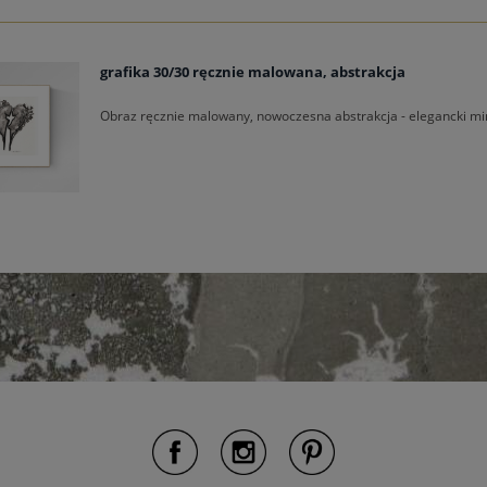
grafika 30/30 ręcznie malowana, abstrakcja
Obraz ręcznie malowany, nowoczesna abstrakcja - elegancki mi