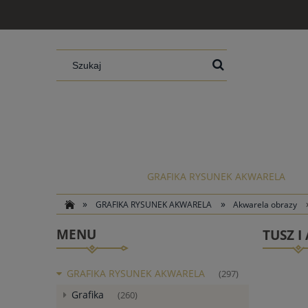
GRAFIKA RYSUNEK AKWARELA
»
»
GRAFIKA RYSUNEK AKWARELA
Akwarela obrazy
MENU
TUSZ I
GRAFIKA RYSUNEK AKWARELA
(297)
Grafika
(260)