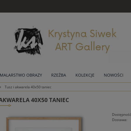
MALARSTWO OBRAZY
RZEŹBA
KOLEKCJE
NOWOŚCI
»
Tusz i akwarela 40x50 taniec
 AKWARELA 40X50 TANIEC
Dostępność
Dostawa: