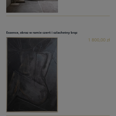
Essence, obraz w ramie czerń i szlachetny brąz
1 800,00 zł