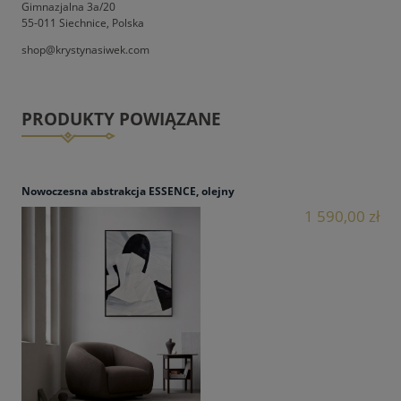
Gimnazjalna 3a/20
55-011 Siechnice, Polska
shop@krystynasiwek.com
PRODUKTY POWIĄZANE
Nowoczesna abstrakcja ESSENCE, olejny
1 590,00 zł