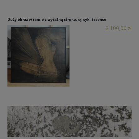
Duży obraz w ramie z wyraźną strukturą, cykl Essence
2 100,00 zł