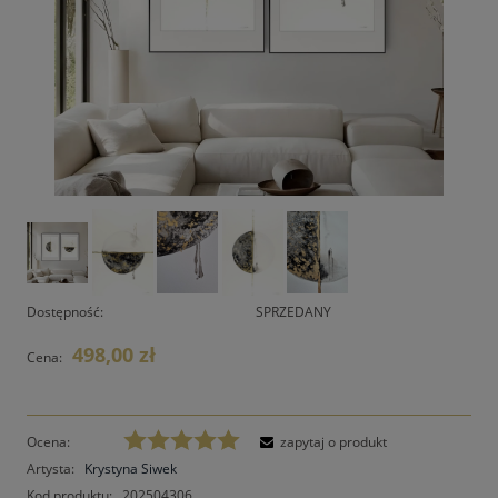
Dostępność:
SPRZEDANY
498,00 zł
Cena:
Ocena:
zapytaj o produkt
Artysta:
Krystyna Siwek
Kod produktu:
202504306