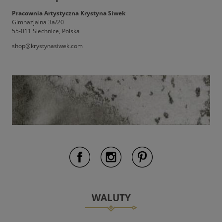
Pracownia Artystyczna Krystyna Siwek
Gimnazjalna 3a/20
55-011 Siechnice, Polska
shop@krystynasiwek.com
WALUTY