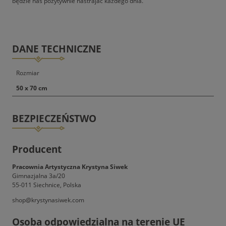
będzie nas pozytywnie nastrajać każdego dnia.
DANE TECHNICZNE
Rozmiar
50 x 70 cm
BEZPIECZEŃSTWO
Producent
Pracownia Artystyczna Krystyna Siwek
Gimnazjalna 3a/20
55-011 Siechnice, Polska
shop@krystynasiwek.com
Osoba odpowiedzialna na terenie UE