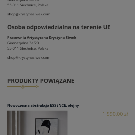
55-011 Siechnice, Polska
shop@krystynasiwek.com
Osoba odpowiedzialna na terenie UE
Pracownia Artystyczna Krystyna Siwek
Gimnazjalna 3a/20
55-011 Siechnice, Polska
shop@krystynasiwek.com
PRODUKTY POWIĄZANE
Nowoczesna abstrakcja ESSENCE, olejny
1 590,00 zł