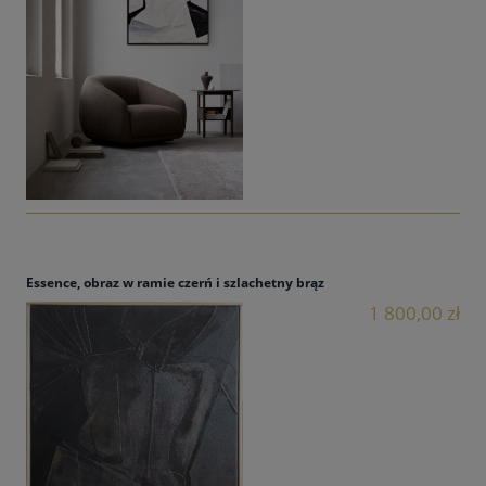
Essence, obraz w ramie czerń i szlachetny brąz
1 800,00 zł