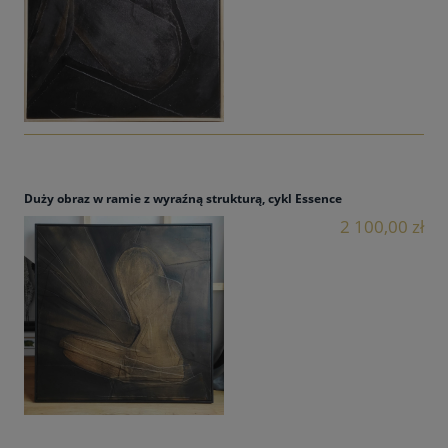
Duży obraz w ramie z wyraźną strukturą, cykl Essence
2 100,00 zł