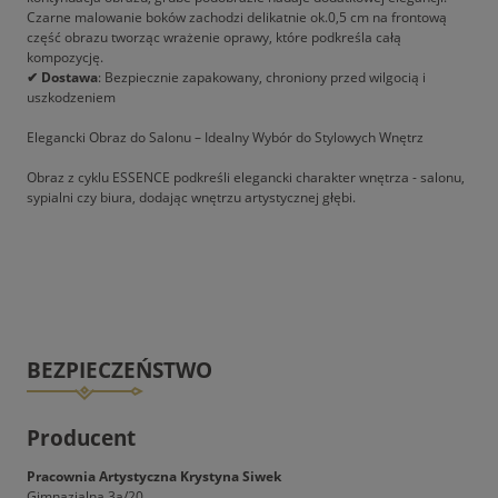
Czarne malowanie boków zachodzi delikatnie ok.0,5 cm na frontową
część obrazu tworząc wrażenie oprawy, które podkreśla całą
kompozycję.
✔ Dostawa
: Bezpiecznie zapakowany, chroniony przed wilgocią i
uszkodzeniem
Elegancki Obraz do Salonu – Idealny Wybór do Stylowych Wnętrz
Obraz z cyklu ESSENCE podkreśli elegancki charakter wnętrza - salonu,
sypialni czy biura, dodając wnętrzu artystycznej głębi.
BEZPIECZEŃSTWO
Producent
Pracownia Artystyczna Krystyna Siwek
Gimnazjalna 3a/20