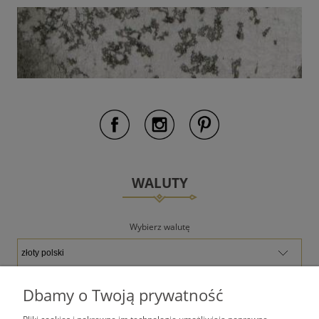
WALUTY
Wybierz walutę
Dbamy o Twoją prywatność