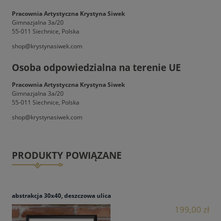
Pracownia Artystyczna Krystyna Siwek
Gimnazjalna 3a/20
55-011 Siechnice, Polska
shop@krystynasiwek.com
Osoba odpowiedzialna na terenie UE
Pracownia Artystyczna Krystyna Siwek
Gimnazjalna 3a/20
55-011 Siechnice, Polska
shop@krystynasiwek.com
PRODUKTY POWIĄZANE
abstrakcja 30x40, deszczowa ulica
199,00 zł