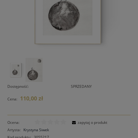
Dostępność:
SPRZEDANY
110,00 zł
Cena:
Ocena:
zapytaj o produkt
Artysta:
Krystyna Siwek
Kod produktu:
3055217