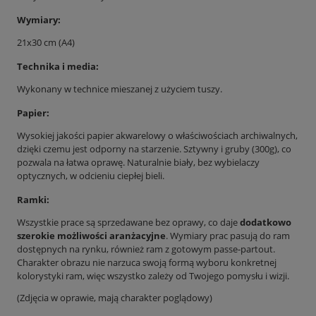
Wymiary:
21x30 cm (A4)
Technika i media:
Wykonany w technice mieszanej z użyciem tuszy.
Papier:
Wysokiej jakości papier akwarelowy o właściwościach archiwalnych,
dzięki czemu jest odporny na starzenie. Sztywny i gruby (300g), co
pozwala na łatwa oprawę. Naturalnie biały, bez wybielaczy
optycznych, w odcieniu ciepłej bieli.
Ramki:
Wszystkie prace są sprzedawane bez oprawy, co daje
dodatkowo
szerokie możliwości aranżacyjne
. Wymiary prac pasują do ram
dostępnych na rynku, również ram z gotowym passe-partout.
Charakter obrazu nie narzuca swoją formą wyboru konkretnej
kolorystyki ram, więc wszystko zależy od Twojego pomysłu i wizji.
(Zdjęcia w oprawie, mają charakter poglądowy)