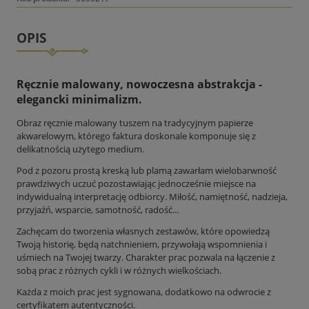
OPIS
Ręcznie malowany, nowoczesna abstrakcja -
elegancki minimalizm.
Obraz ręcznie malowany tuszem na tradycyjnym papierze
akwarelowym, którego faktura doskonale komponuje się z
delikatnością użytego medium.
Pod z pozoru prostą kreską lub plamą zawarłam wielobarwność
prawdziwych uczuć pozostawiając jednocześnie miejsce na
indywidualną interpretację odbiorcy. Miłość, namiętność, nadzieja,
przyjaźń, wsparcie, samotność, radość...
Zachęcam do tworzenia własnych zestawów, które opowiedzą
Twoją historię, będą natchnieniem, przywołają wspomnienia i
uśmiech na Twojej twarzy. Charakter prac pozwala na łączenie z
sobą prac z różnych cykli i w różnych wielkościach.
Każda z moich prac jest sygnowana, dodatkowo na odwrocie z
certyfikatem autentyczności.