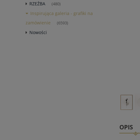
RZEŹBA
(480)
Inspirująca galeria - grafiki na
zamówienie
(6593)
Nowości
OPIS