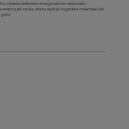
trz, odzwierciedleniem emocjonalności właściciela i
 wnętrza jak sztuka. Warto wybrać oryginalne malarstwo lub
 gości.