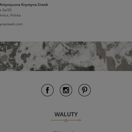
Artystyczna Krystyna Siwek
a 3a/20
hnice, Polska
ynasiwek.com
WALUTY