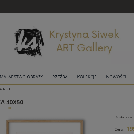
MALARSTWO OBRAZY
RZEŹBA
KOLEKCJE
NOWOŚCI
 40x50
KA 40X50
Dostępność
19
Cena: