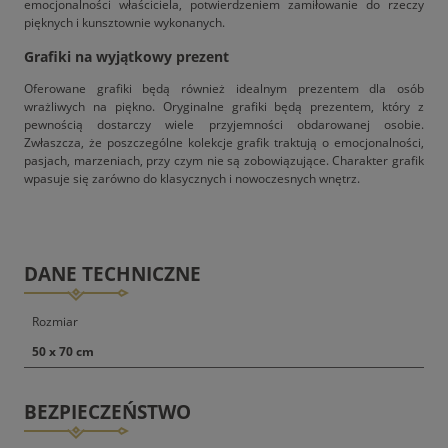
emocjonalności właściciela, potwierdzeniem zamiłowanie do rzeczy
pięknych i kunsztownie wykonanych.
Grafiki na wyjątkowy prezent
Oferowane grafiki będą również idealnym prezentem dla osób
wrażliwych na piękno. Oryginalne grafiki będą prezentem, który z
pewnością dostarczy wiele przyjemności obdarowanej osobie.
Zwłaszcza, że poszczególne kolekcje grafik traktują o emocjonalności,
pasjach, marzeniach, przy czym nie są zobowiązujące. Charakter grafik
wpasuje się zarówno do klasycznych i nowoczesnych wnętrz.
DANE TECHNICZNE
Rozmiar
50 x 70 cm
BEZPIECZEŃSTWO