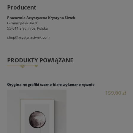
Producent
Pracownia Artystyczna Krystyna Siwek
Gimnazjalna 3a/20
55-011 Siechnice, Polska
shop@krystynasiwek.com
PRODUKTY POWIĄZANE
Oryginalne grafiki czarno-białe wykonane ręcznie
159,00 zł