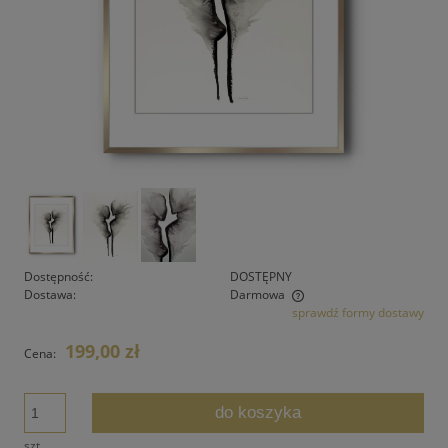
Dostępność:
DOSTĘPNY
Dostawa:
Darmowa
sprawdź formy dostawy
Cena nie zawiera ewentualnych kosztów płatności
199,00 zł
Cena:
do koszyka
szt.