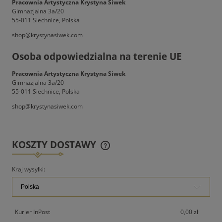
Pracownia Artystyczna Krystyna Siwek
Gimnazjalna 3a/20
55-011 Siechnice, Polska
shop@krystynasiwek.com
Osoba odpowiedzialna na terenie UE
Pracownia Artystyczna Krystyna Siwek
Gimnazjalna 3a/20
55-011 Siechnice, Polska
shop@krystynasiwek.com
KOSZTY DOSTAWY
CENA NIE ZAWIERA EWENTUALNYCH KOSZTÓW
PŁATNOŚCI
Kraj wysyłki:
Kurier InPost
0,00 zł