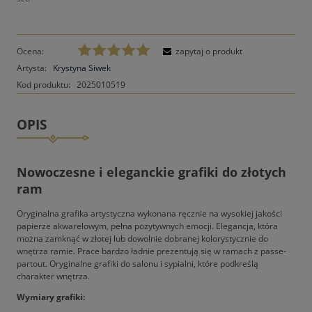
Ocena:
zapytaj o produkt
Artysta:
Krystyna Siwek
Kod produktu:
2025010519
OPIS
Nowoczesne i eleganckie grafiki do złotych
ram
Oryginalna grafika artystyczna wykonana ręcznie na wysokiej jakości
papierze akwarelowym, pełna pozytywnych emocji. Elegancja, która
można zamknąć w złotej lub dowolnie dobranej kolorystycznie do
wnętrza ramie. Prace bardzo ładnie prezentują się w ramach z passe-
partout. Oryginalne grafiki do salonu i sypialni, które podkreślą
charakter wnętrza.
Wymiary grafiki: