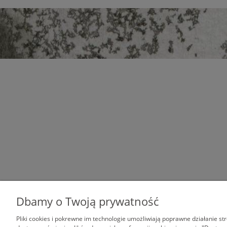
Dbamy o Twoją prywatność
Pliki cookies i pokrewne im technologie umożliwiają poprawne działanie s