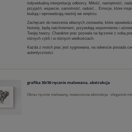
indywidualną interpretację odbiorcy. Miłość, namiętność, nadz
przyjaźń, wsparcie, samotność, radość... Emocje, które inspi
budują i wprowadzają nastrój we wnętrzu.
Zachęcam do tworzenia własnych zestawów, które opowiedz
historię, będą natchnieniem, przywołają wspomnienia i uśmie
Twojej twarzy. Charakter prac pozwala na łączenie z sobą pra
różnych cykli i w różnych wielkościach.
Każda z moich prac jest sygnowana, na odwrocie posiada cer
autentyczności.
grafika 30/30 ręcznie malowana, abstrakcja
Obraz ręcznie malowany, nowoczesna abstrakcja - elegancki mi