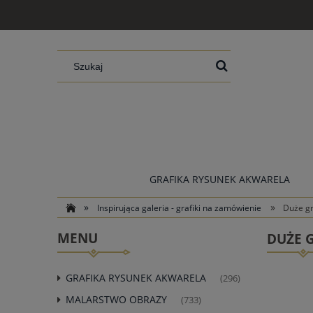
GRAFIKA RYSUNEK AKWARELA
»
»
Inspirująca galeria - grafiki na zamówienie
Duże gr
MENU
DUŻE G
GRAFIKA RYSUNEK AKWARELA
(296)
MALARSTWO OBRAZY
(733)