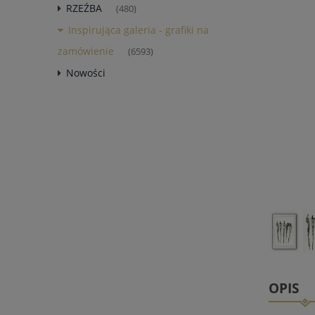
RZEŹBA
(480)
Inspirująca galeria - grafiki na
zamówienie
(6593)
Nowości
OPIS