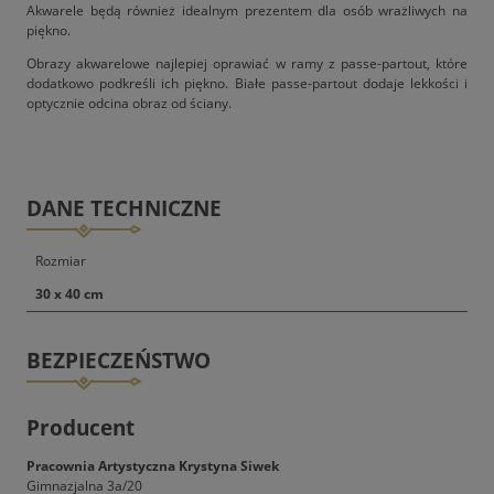
Akwarele będą również idealnym prezentem dla osób wrażliwych na
piękno.
Obrazy akwarelowe najlepiej oprawiać w ramy z passe-partout, które
dodatkowo podkreśli ich piękno. Białe passe-partout dodaje lekkości i
optycznie odcina obraz od ściany.
DANE TECHNICZNE
Rozmiar
30 x 40 cm
BEZPIECZEŃSTWO
Producent
Pracownia Artystyczna Krystyna Siwek
Gimnazjalna 3a/20