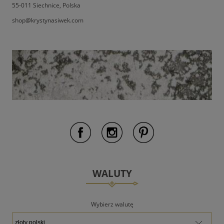
55-011 Siechnice, Polska
shop@krystynasiwek.com
WALUTY
Wybierz walutę