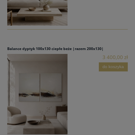
Balance dyptyk 100x130 ciepłe beże |razem 200x130|
3 400,00 zł
do koszyka