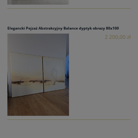
Elegancki Pejzaż Abstrakcyjny Balance dyptyk obrazy 80x100
2 200,00 zł