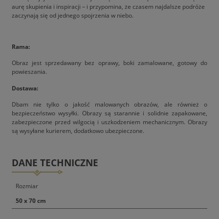
aurę skupienia i inspiracji – i przypomina, że czasem najdalsze podróże
zaczynają się od jednego spojrzenia w niebo.
Rama:
Obraz jest sprzedawany bez oprawy, boki zamalowane, gotowy do
powieszania.
Dostawa:
Dbam nie tylko o jakość malowanych obrazów, ale również o
bezpieczeństwo wysyłki. Obrazy są starannie i solidnie zapakowane,
zabezpieczone przed wilgocią i uszkodzeniem mechanicznym. Obrazy
są wysyłane kurierem, dodatkowo ubezpieczone.
DANE TECHNICZNE
Rozmiar
50 x 70 cm