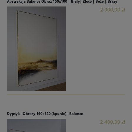
Abstrakcja Balance Obraz 150x100 | Biały| Złoto | Beże | Brązy
2 000,00 zł
Dyptyk - Obrazy 160x120 (łącznie) - Balance
2 400,00 zł