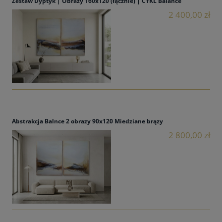
Zestaw Dyptyk | Obrazy 160x120 (łącznie) | CYKL Balance
2 400,00 zł
Abstrakcja Balnce 2 obrazy 90x120 Miedziane brązy
2 800,00 zł