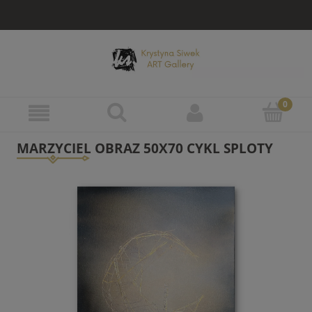
MARZYCIEL OBRAZ 50X70 CYKL SPLOTY