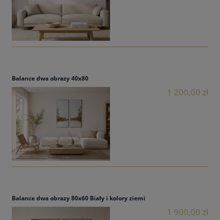
Balance dwa obrazy 40x80
1 200,00 zł
Balance dwa obrazy 80x60 Biały i kolory ziemi
1 900,00 zł