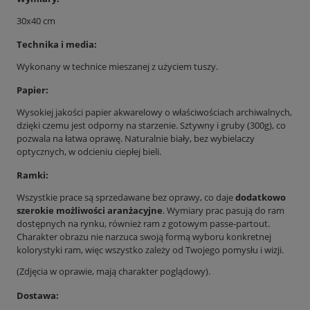
30x40 cm
Technika i media:
Wykonany w technice mieszanej z użyciem tuszy.
Papier:
Wysokiej jakości papier akwarelowy o właściwościach archiwalnych,
dzięki czemu jest odporny na starzenie. Sztywny i gruby (300g), co
pozwala na łatwa oprawę. Naturalnie biały, bez wybielaczy
optycznych, w odcieniu ciepłej bieli.
Ramki:
Wszystkie prace są sprzedawane bez oprawy, co daje
dodatkowo
szerokie możliwości aranżacyjne
. Wymiary prac pasują do ram
dostępnych na rynku, również ram z gotowym passe-partout.
Charakter obrazu nie narzuca swoją formą wyboru konkretnej
kolorystyki ram, więc wszystko zależy od Twojego pomysłu i wizji.
(Zdjęcia w oprawie, mają charakter poglądowy).
Dostawa: