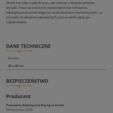
Dbam nie tylko o jakość prac, ale również o bezpieczeństwo
wysyłki. Prace są starannie zapakowane bez rolowania,
zabezpieczone przed wilgocią i uszkodzeniem mechanicznym, co
pozwala na włożenie zakupionych prac w ramki zaraz po
odpakowaniu.
DANE TECHNICZNE
Rozmiar
30 x 40 cm
BEZPIECZEŃSTWO
Producent
Pracownia Artystyczna Krystyna Siwek
Gimnazjalna 3a/20