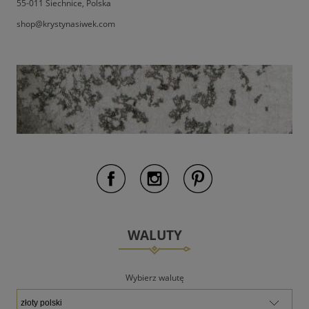
55-011 Siechnice, Polska
shop@krystynasiwek.com
WALUTY
Wybierz walutę