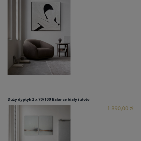
Duży dyptyk 2 x 70/100 Balance biały i złoto
1 890,00 zł