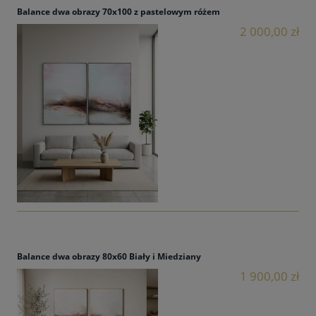
Balance dwa obrazy 70x100 z pastelowym różem
2 000,00 zł
Balance dwa obrazy 80x60 Biały i Miedziany
1 900,00 zł