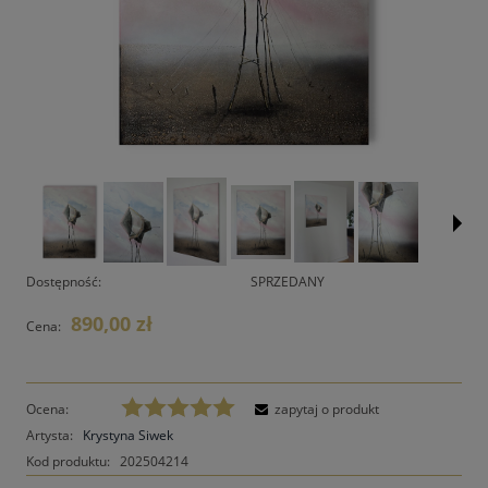
Dostępność:
SPRZEDANY
890,00 zł
Cena:
Ocena:
zapytaj o produkt
Artysta:
Krystyna Siwek
Kod produktu:
202504214