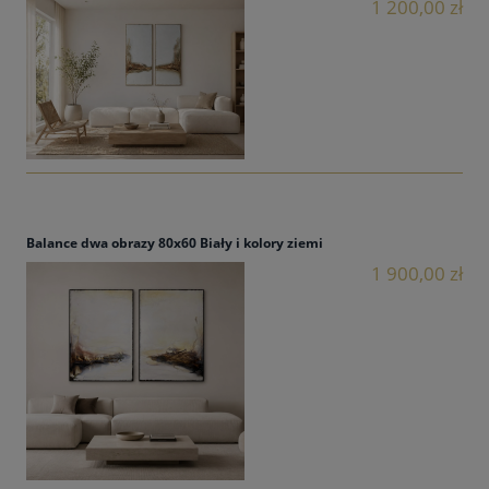
1 200,00 zł
Balance dwa obrazy 80x60 Biały i kolory ziemi
1 900,00 zł