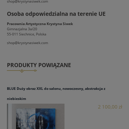
shop@krystynasiwek.com
Osoba odpowiedzialna na terenie UE
Pracownia Artystyczna Krystyna Siwek
Gimnazjalna 3a/20
55-011 Siechnice, Polska
shop@krystynasiwek.com
PRODUKTY POWIĄZANE
BLUE Duży obraz XXL do salonu, nowoczesny, abstrakcja z
niebieskim
2 100,00 zł