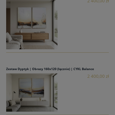
2 400,00 zł
Zestaw Dyptyk | Obrazy 160x120 (łącznie) | CYKL Balance
2 400,00 zł