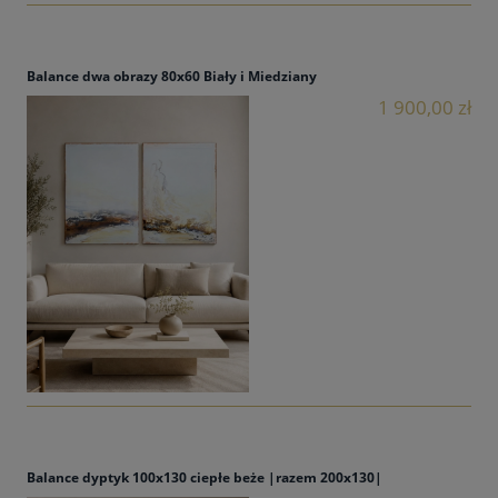
Balance dwa obrazy 80x60 Biały i Miedziany
1 900,00 zł
Balance dyptyk 100x130 ciepłe beże |razem 200x130|