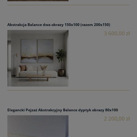
Abstrakcja Balance dwa obrazy 150x100 (razem 200x150)
3 600,00 zł
Elegancki Pejzaż Abstrakcyjny Balance dyptyk obrazy 80x100
2 200,00 zł