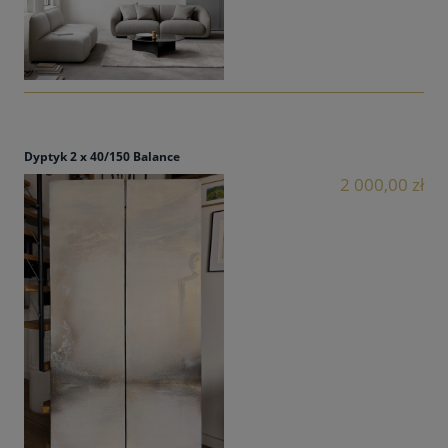
Dyptyk 2 x 40/150 Balance
2 000,00 zł