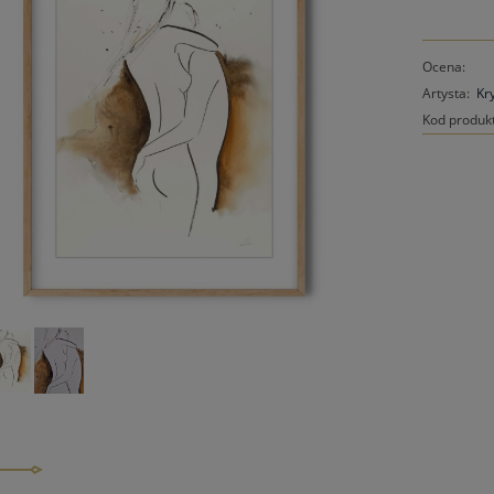
Ocena:
Artysta:
Kr
Kod produk