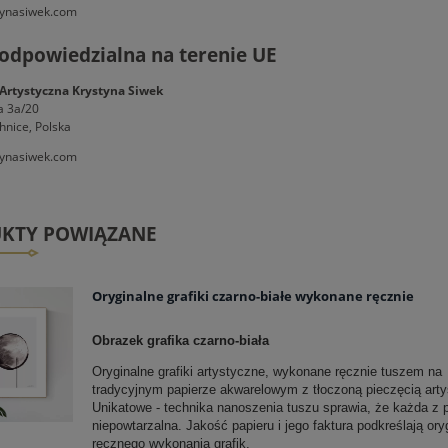
ynasiwek.com
odpowiedzialna na terenie UE
Artystyczna Krystyna Siwek
a 3a/20
hnice, Polska
ynasiwek.com
KTY POWIĄZANE
Oryginalne grafiki czarno-białe wykonane ręcznie
Obrazek grafika czarno-biała
Oryginalne grafiki artystyczne, wykonane ręcznie tuszem na
tradycyjnym papierze akwarelowym z tłoczoną pieczęcią artys
Unikatowe - technika nanoszenia tuszu sprawia, że każda z p
niepowtarzalna. Jakość papieru i jego faktura podkreślają ory
ręcznego wykonania grafik.