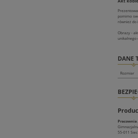
Akt kobi
Prezentowan
pomimo swoj
również do 
Obrazy - ak
unikalnego 
DANE 
Rozmiar
BEZPI
Produc
Pracownia 
Gimnazjaln
55-011 Siec