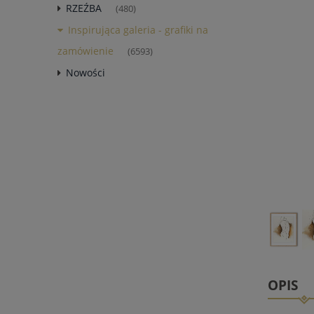
RZEŹBA
(480)
Inspirująca galeria - grafiki na
zamówienie
(6593)
Nowości
OPIS