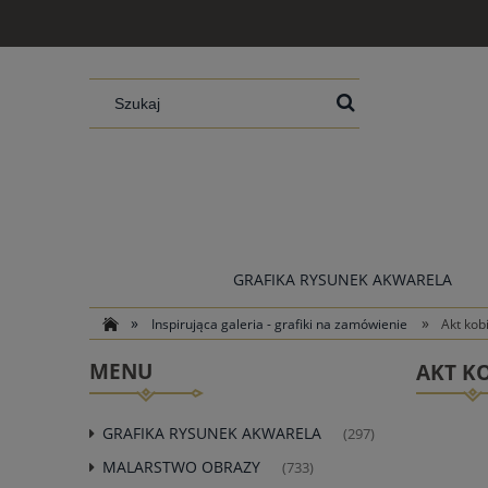
GRAFIKA RYSUNEK AKWARELA
»
»
Inspirująca galeria - grafiki na zamówienie
Akt kob
MENU
AKT KO
GRAFIKA RYSUNEK AKWARELA
(297)
MALARSTWO OBRAZY
(733)