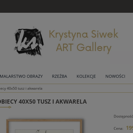
MALARSTWO OBRAZY
RZEŹBA
KOLEKCJE
NOWOŚCI
iecy 40x50 tusz i akwarela
BIECY 40X50 TUSZ I AKWARELA
Dostępność
19
Cena: