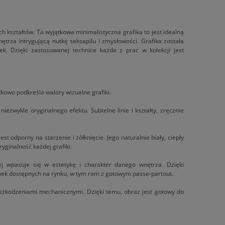
ch kształtów. Ta wyjątkowa minimalistyczna grafika to jest idealną
ętrza intrygującą nutkę seksapilu i zmysłowości. Grafika została
k. Dzięki zastosowanej technice każda z prac w kolekcji jest
tkowo podkreśla walory wizualne grafiki.
zwykle oryginalnego efektu. Subtelne linie i kształty, zręcznie
t odporny na starzenie i żółknięcie. Jego naturalnie biały, ciepły
ryginalność każdej grafiki.
j wpasuje się w estetykę i charakter danego wnętrza. Dzięki
ek dostępnych na rynku, w tym ram z gotowym passe-partout.
uszkodzeniami mechanicznymi. Dzięki temu, obraz jest gotowy do