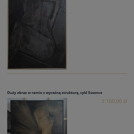
Duży obraz w ramie z wyraźną strukturą, cykl Essence
2 100,00 zł