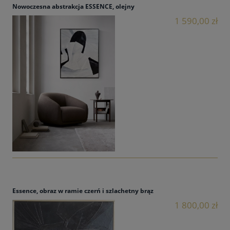
Nowoczesna abstrakcja ESSENCE, olejny
1 590,00 zł
Essence, obraz w ramie czerń i szlachetny brąz
1 800,00 zł