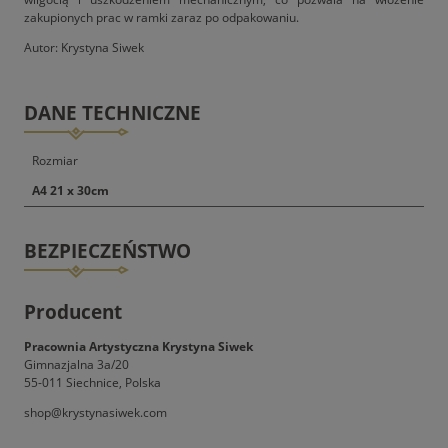
zakupionych prac w ramki zaraz po odpakowaniu.
Autor: Krystyna Siwek
DANE TECHNICZNE
Rozmiar
A4 21 x 30cm
BEZPIECZEŃSTWO
Producent
Pracownia Artystyczna Krystyna Siwek
Gimnazjalna 3a/20
55-011 Siechnice, Polska
shop@krystynasiwek.com