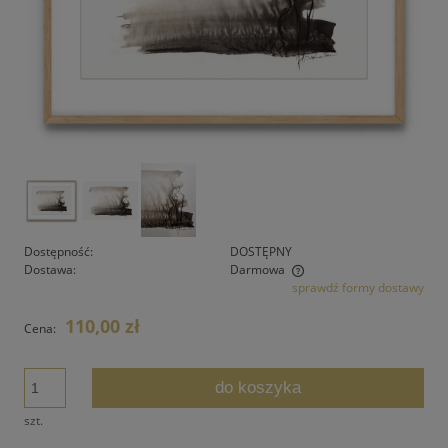
Dostępność:
DOSTĘPNY
Dostawa:
Darmowa
sprawdź formy dostawy
Cena nie zawiera ewentualnych kosztów płatności
110,00 zł
Cena:
do koszyka
szt.