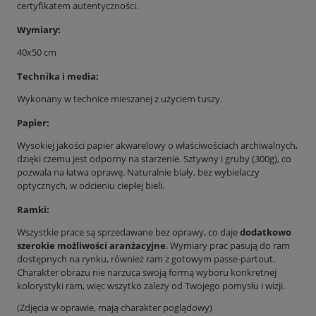
certyfikatem autentyczności.
Wymiary:
40x50 cm
Technika i media:
Wykonany w technice mieszanej z użyciem tuszy.
Papier:
Wysokiej jakości papier akwarelowy o właściwościach archiwalnych,
dzięki czemu jest odporny na starzenie. Sztywny i gruby (300g), co
pozwala na łatwa oprawę. Naturalnie biały, bez wybielaczy
optycznych, w odcieniu ciepłej bieli.
Ramki:
Wszystkie prace są sprzedawane bez oprawy, co daje
dodatkowo
szerokie możliwości aranżacyjne
. Wymiary prac pasują do ram
dostępnych na rynku, również ram z gotowym passe-partout.
Charakter obrazu nie narzuca swoją formą wyboru konkretnej
kolorystyki ram, więc wszytko zależy od Twojego pomysłu i wizji.
(Zdjęcia w oprawie, mają charakter poglądowy)