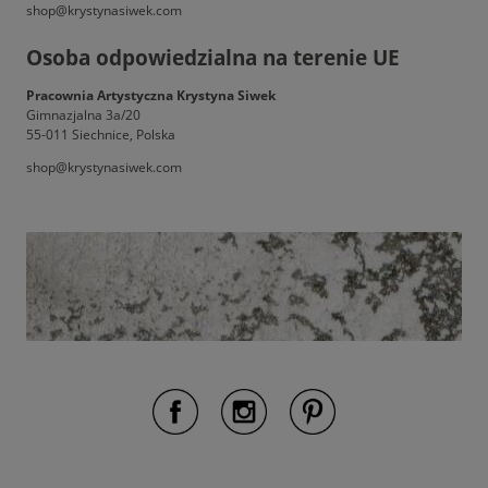
shop@krystynasiwek.com
Osoba odpowiedzialna na terenie UE
Pracownia Artystyczna Krystyna Siwek
Gimnazjalna 3a/20
55-011 Siechnice, Polska
shop@krystynasiwek.com