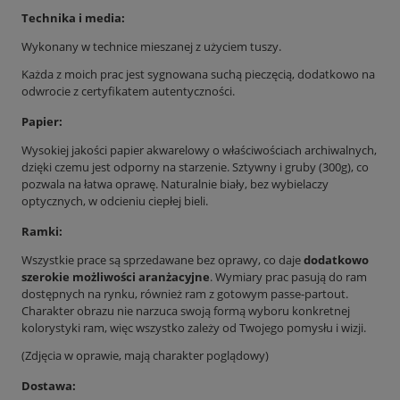
Technika i media:
Wykonany w technice mieszanej z użyciem tuszy.
Każda z moich prac jest sygnowana suchą pieczęcią, dodatkowo na
odwrocie z certyfikatem autentyczności.
Papier:
Wysokiej jakości papier akwarelowy o właściwościach archiwalnych,
dzięki czemu jest odporny na starzenie. Sztywny i gruby (300g), co
pozwala na łatwa oprawę. Naturalnie biały, bez wybielaczy
optycznych, w odcieniu ciepłej bieli.
Ramki:
Wszystkie prace są sprzedawane bez oprawy, co daje
dodatkowo
szerokie możliwości aranżacyjne
. Wymiary prac pasują do ram
dostępnych na rynku, również ram z gotowym passe-partout.
Charakter obrazu nie narzuca swoją formą wyboru konkretnej
kolorystyki ram, więc wszystko zależy od Twojego pomysłu i wizji.
(Zdjęcia w oprawie, mają charakter poglądowy)
Dostawa: