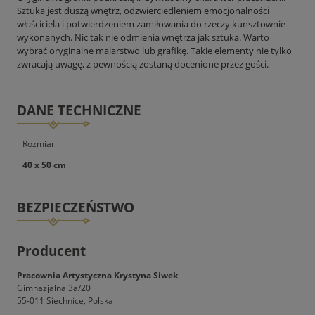
Sztuka jest duszą wnętrz, odzwierciedleniem emocjonalności
właściciela i potwierdzeniem zamiłowania do rzeczy kunsztownie
wykonanych. Nic tak nie odmienia wnętrza jak sztuka. Warto
wybrać oryginalne malarstwo lub grafikę. Takie elementy nie tylko
zwracają uwagę, z pewnością zostaną docenione przez gości.
DANE TECHNICZNE
Rozmiar
40 x 50 cm
BEZPIECZEŃSTWO
Producent
Pracownia Artystyczna Krystyna Siwek
Gimnazjalna 3a/20
55-011 Siechnice, Polska