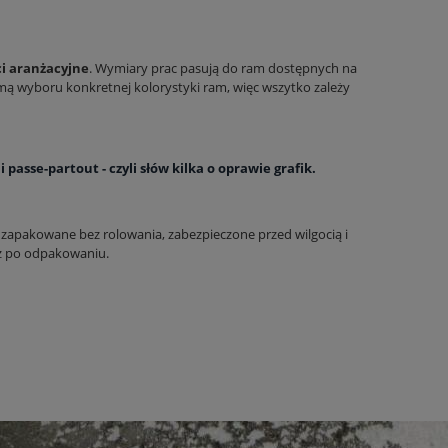
i aranżacyjne
. Wymiary prac pasują do ram dostępnych na
mą wyboru konkretnej kolorystyki ram, więc wszytko zależy
 passe-partout - czyli słów kilka o oprawie grafik.
e zapakowane bez rolowania, zabezpieczone przed wilgocią i
z po odpakowaniu.