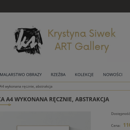
MALARSTWO OBRAZY
RZEŹBA
KOLEKCJE
NOWOŚCI
 A4 wykonana ręcznie, abstrakcja
KA A4 WYKONANA RĘCZNIE, ABSTRAKCJA
Dostępność
11
Cena: