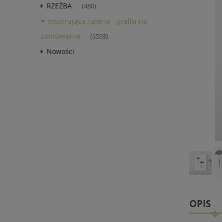
RZEŹBA
(480)
Inspirująca galeria - grafiki na
zamówienie
(6593)
Nowości
OPIS