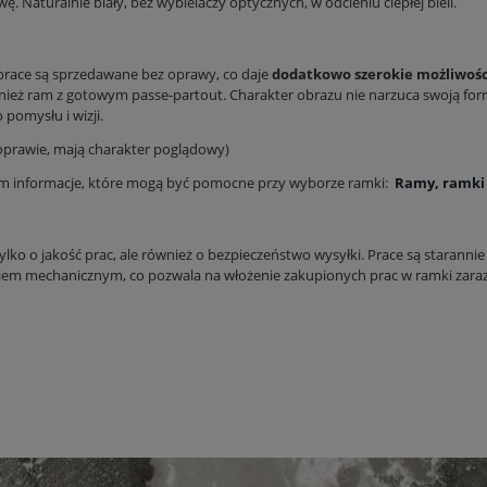
ę. Naturalnie biały, bez wybielaczy optycznych, w odcieniu ciepłej bieli.
prace są sprzedawane bez oprawy, co daje
dodatkowo szerokie możliwośc
nież ram z gotowym passe-partout. Charakter obrazu nie narzuca swoją for
pomysłu i wizji.
 oprawie, mają charakter poglądowy)
m informacje, które mogą być pomocne przy wyborze ramki:
Ramy, ramki i
ylko o jakość prac, ale również o bezpieczeństwo wysyłki. Prace są staranni
em mechanicznym, co pozwala na włożenie zakupionych prac w ramki zara