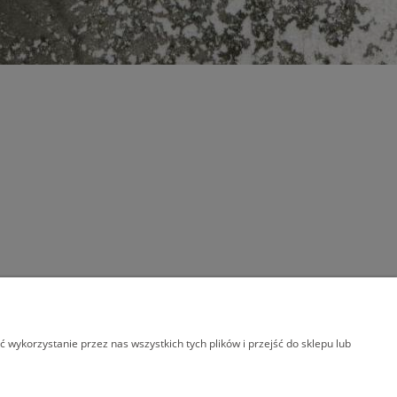
wykorzystanie przez nas wszystkich tych plików i przejść do sklepu lub
E ADRESOWE
FAQ NAJCZĘŚCIEJ ZADAWANE
PYTANIA