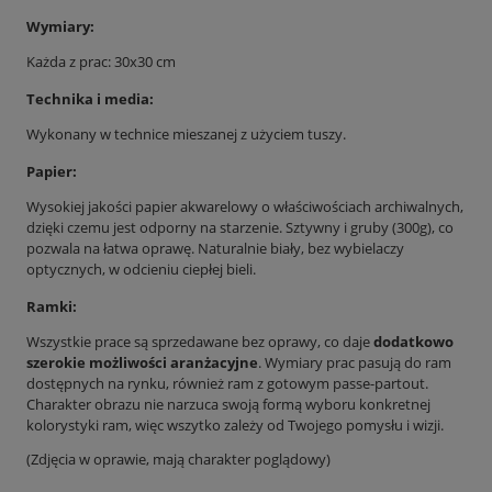
Wymiary:
Każda z prac: 30x30 cm
Technika i media:
Wykonany w technice mieszanej z użyciem tuszy.
Papier:
Wysokiej jakości papier akwarelowy o właściwościach archiwalnych,
dzięki czemu jest odporny na starzenie. Sztywny i gruby (300g), co
pozwala na łatwa oprawę. Naturalnie biały, bez wybielaczy
optycznych, w odcieniu ciepłej bieli.
Ramki:
Wszystkie prace są sprzedawane bez oprawy, co daje
dodatkowo
szerokie możliwości aranżacyjne
. Wymiary prac pasują do ram
dostępnych na rynku, również ram z gotowym passe-partout.
Charakter obrazu nie narzuca swoją formą wyboru konkretnej
kolorystyki ram, więc wszytko zależy od Twojego pomysłu i wizji.
(Zdjęcia w oprawie, mają charakter poglądowy)