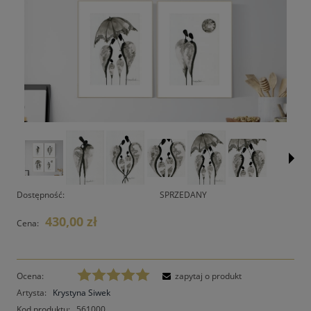
Dostępność:
SPRZEDANY
430,00 zł
Cena:
Ocena:
zapytaj o produkt
Artysta:
Krystyna Siwek
Kod produktu:
561000