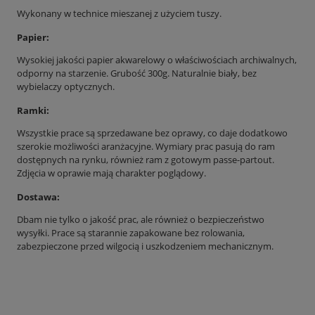
Wykonany w technice mieszanej z użyciem tuszy.
Papier:
Wysokiej jakości papier akwarelowy o właściwościach archiwalnych,
odporny na starzenie. Grubość 300g. Naturalnie biały, bez
wybielaczy optycznych.
Ramki:
Wszystkie prace są sprzedawane bez oprawy, co daje dodatkowo
szerokie możliwości aranżacyjne. Wymiary prac pasują do ram
dostępnych na rynku, również ram z gotowym passe-partout.
Zdjęcia w oprawie mają charakter poglądowy.
Dostawa:
Dbam nie tylko o jakość prac, ale również o bezpieczeństwo
wysyłki. Prace są starannie zapakowane bez rolowania,
zabezpieczone przed wilgocią i uszkodzeniem mechanicznym.