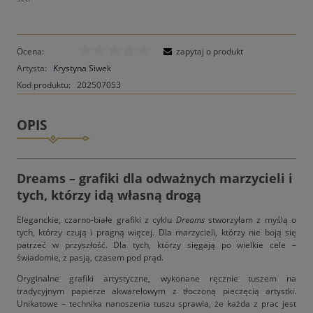
Ocena:
zapytaj o produkt
Artysta:
Krystyna Siwek
Kod produktu:
202507053
OPIS
Dreams – grafiki dla odważnych marzycieli i
tych, którzy idą własną drogą
Eleganckie, czarno-białe grafiki z cyklu
Dreams
stworzyłam z myślą o
tych, którzy czują i pragną więcej. Dla marzycieli, którzy nie boją się
patrzeć w przyszłość. Dla tych, którzy sięgają po wielkie cele –
świadomie, z pasją, czasem pod prąd.
Oryginalne grafiki artystyczne, wykonane ręcznie tuszem na
tradycyjnym papierze akwarelowym z tłoczoną pieczęcią artystki.
Unikatowe – technika nanoszenia tuszu sprawia, że każda z prac jest