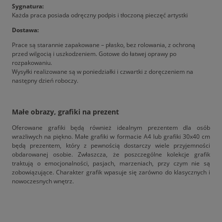
Sygnatura:
Każda praca posiada odręczny podpis i tłoczoną pieczęć artystki
Dostawa:
Prace są starannie zapakowane – płasko, bez rolowania, z ochroną
przed wilgocią i uszkodzeniem. Gotowe do łatwej oprawy po
rozpakowaniu.
Wysyłki realizowane są w poniedziałki i czwartki z doręczeniem na
następny dzień roboczy.
Małe obrazy, grafiki na prezent
Oferowane grafiki będą również idealnym prezentem dla osób
wrażliwych na piękno. Małe grafiki w formacie A4 lub grafiki 30x40 cm
będą prezentem, który z pewnością dostarczy wiele przyjemności
obdarowanej osobie. Zwłaszcza, że poszczególne kolekcje grafik
traktują o emocjonalności, pasjach, marzeniach, przy czym nie są
zobowiązujące. Charakter grafik wpasuje się zarówno do klasycznych i
nowoczesnych wnętrz.