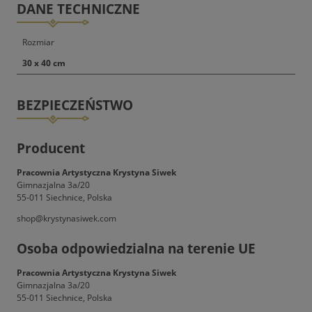
DANE TECHNICZNE
Rozmiar
30 x 40 cm
BEZPIECZEŃSTWO
Producent
Pracownia Artystyczna Krystyna Siwek
Gimnazjalna 3a/20
55-011 Siechnice, Polska
shop@krystynasiwek.com
Osoba odpowiedzialna na terenie UE
Pracownia Artystyczna Krystyna Siwek
Gimnazjalna 3a/20
55-011 Siechnice, Polska