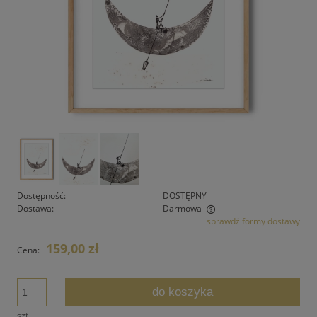
Dostępność:
DOSTĘPNY
Dostawa:
Darmowa
sprawdź formy dostawy
Cena nie zawiera ewentualnych kosztów płatności
159,00 zł
Cena:
do koszyka
szt.