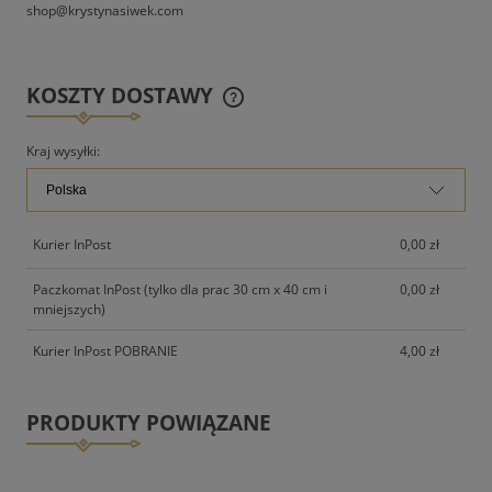
shop@krystynasiwek.com
KOSZTY DOSTAWY
CENA NIE ZAWIERA EWENTUALNYCH KOSZTÓW
PŁATNOŚCI
Kraj wysyłki:
Kurier InPost
0,00 zł
Paczkomat InPost (tylko dla prac 30 cm x 40 cm i
0,00 zł
mniejszych)
Kurier InPost POBRANIE
4,00 zł
PRODUKTY POWIĄZANE