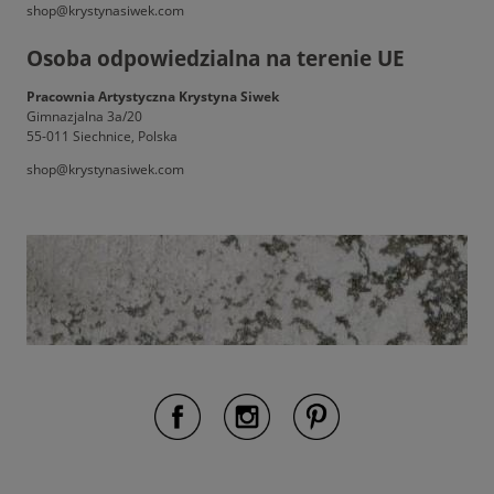
shop@krystynasiwek.com
Osoba odpowiedzialna na terenie UE
Pracownia Artystyczna Krystyna Siwek
Gimnazjalna 3a/20
55-011 Siechnice, Polska
shop@krystynasiwek.com