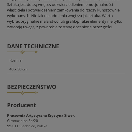
Sztuka jest duszą wnętrz, odzwierciedleniem emocjonalności
właściciela i potwierdzeniem zamiłowania do rzeczy kunsztownie
wykonanych. Nic tak nie odmienia wnętrza jak sztuka. Warto
wybrać oryginalne malarstwo lub grafikę. Takie elementy nie tylko
zwracają uwagę, z pewnością zostaną docenione przez gości.
DANE TECHNICZNE
Rozmiar
40 x 50 cm
BEZPIECZEŃSTWO
Producent
Pracownia Artystyczna Krystyna Siwek
Gimnazjalna 3a/20
55-011 Siechnice, Polska