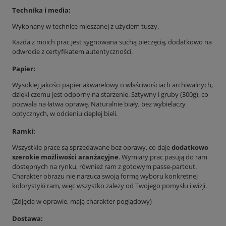
Technika i media:
Wykonany w technice mieszanej z użyciem tuszy.
Każda z moich prac jest sygnowana suchą pieczęcią, dodatkowo na
odwrocie z certyfikatem autentyczności.
Papier:
Wysokiej jakości papier akwarelowy o właściwościach archiwalnych,
dzięki czemu jest odporny na starzenie. Sztywny i gruby (300g), co
pozwala na łatwa oprawę. Naturalnie biały, bez wybielaczy
optycznych, w odcieniu ciepłej bieli.
Ramki:
Wszystkie prace są sprzedawane bez oprawy, co daje
dodatkowo
szerokie możliwości aranżacyjne
. Wymiary prac pasują do ram
dostępnych na rynku, również ram z gotowym passe-partout.
Charakter obrazu nie narzuca swoją formą wyboru konkretnej
kolorystyki ram, więc wszystko zależy od Twojego pomysłu i wizji.
(Zdjęcia w oprawie, mają charakter poglądowy)
Dostawa: