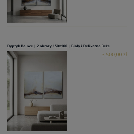
Dyptyk Balnce | 2 obrazy 150x100 | Biały i Delikatne Beże
3 500,00 zł