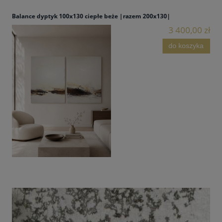
Balance dyptyk 100x130 ciepłe beże |razem 200x130|
3 400,00 zł
do koszyka