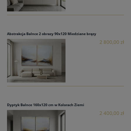
Abstrakcja Balnce 2 obrazy 90x120 Miedziane brązy
2 800,00 zł
Dyptyk Balnce 160x120 cm w Kolorach Ziemi
2 400,00 zł