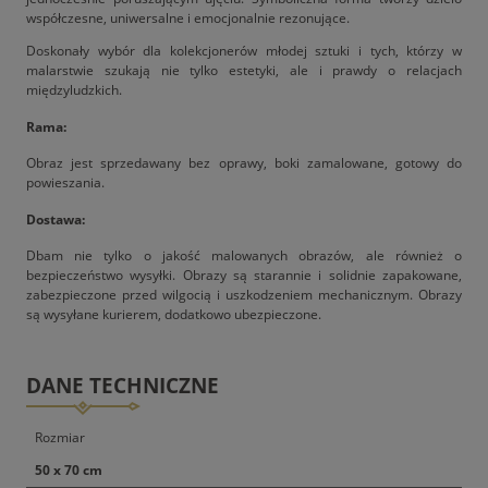
współczesne, uniwersalne i emocjonalnie rezonujące.
Doskonały wybór dla kolekcjonerów młodej sztuki i tych, którzy w
malarstwie szukają nie tylko estetyki, ale i prawdy o relacjach
międzyludzkich.
Rama:
Obraz jest sprzedawany bez oprawy, boki zamalowane, gotowy do
powieszania.
Dostawa:
Dbam nie tylko o jakość malowanych obrazów, ale również o
bezpieczeństwo wysyłki. Obrazy są starannie i solidnie zapakowane,
zabezpieczone przed wilgocią i uszkodzeniem mechanicznym. Obrazy
są wysyłane kurierem, dodatkowo ubezpieczone.
DANE TECHNICZNE
Rozmiar
50 x 70 cm