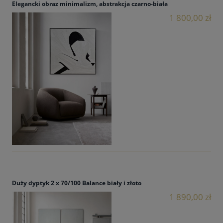
Elegancki obraz minimalizm, abstrakcja czarno-biała
1 800,00 zł
Duży dyptyk 2 x 70/100 Balance biały i złoto
1 890,00 zł