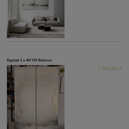
Dyptyk 2 x 40/150 Balance
2 000,00 zł