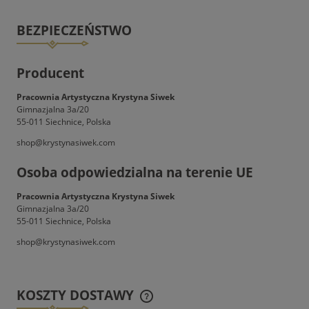
BEZPIECZEŃSTWO
Producent
Pracownia Artystyczna Krystyna Siwek
Gimnazjalna 3a/20
55-011 Siechnice, Polska
shop@krystynasiwek.com
Osoba odpowiedzialna na terenie UE
Pracownia Artystyczna Krystyna Siwek
Gimnazjalna 3a/20
55-011 Siechnice, Polska
shop@krystynasiwek.com
KOSZTY DOSTAWY
CENA NIE ZAWIERA EWENTUALNYCH KOSZTÓW