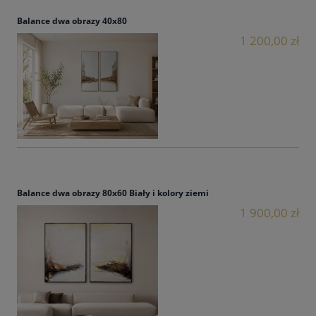
Balance dwa obrazy 40x80
1 200,00 zł
Balance dwa obrazy 80x60 Biały i kolory ziemi
1 900,00 zł