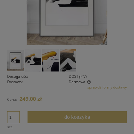
Dostępność:
DOSTĘPNY
Dostawa:
Darmowa
sprawdź formy dostawy
Cena nie zawiera ewentualnych kosztów płatności
249,00 zł
Cena:
do koszyka
szt.