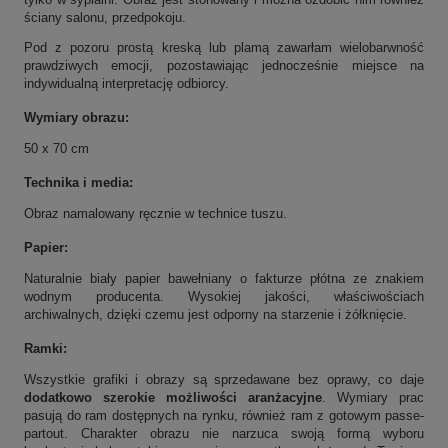
ściany salonu, przedpokoju.
Pod z pozoru prostą kreską lub plamą zawarłam wielobarwność
prawdziwych emocji, pozostawiając jednocześnie miejsce na
indywidualną interpretację odbiorcy.
Wymiary obrazu:
50 x 70 cm
Technika i media:
Obraz namalowany ręcznie w technice tuszu.
Papier:
Naturalnie biały papier bawełniany o fakturze płótna ze znakiem
wodnym producenta. Wysokiej jakości, właściwościach
archiwalnych, dzięki czemu jest odporny na starzenie i żółknięcie.
Ramki:
Wszystkie grafiki i obrazy są sprzedawane bez oprawy, co daje
dodatkowo szerokie możliwości aranżacyjne
. Wymiary prac
pasują do ram dostępnych na rynku, również ram z gotowym passe-
partout. Charakter obrazu nie narzuca swoją formą wyboru