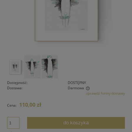
Dostępność:
DOSTĘPNY
Dostawa:
Darmowa
sprawdź formy dostawy
Cena nie zawiera ewentualnych kosztów płatności
110,00 zł
Cena:
do koszyka