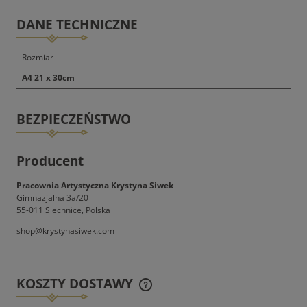
DANE TECHNICZNE
Rozmiar
A4 21 x 30cm
BEZPIECZEŃSTWO
Producent
Pracownia Artystyczna Krystyna Siwek
Gimnazjalna 3a/20
55-011 Siechnice, Polska
shop@krystynasiwek.com
KOSZTY DOSTAWY
CENA NIE ZAWIERA EWENTUALNYCH KOSZTÓW
PŁATNOŚCI