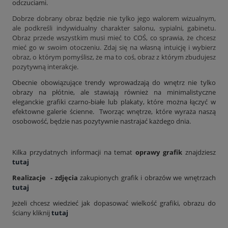
odczuciami.
Dobrze dobrany obraz będzie nie tylko jego walorem wizualnym,
ale podkreśli indywidualny charakter salonu, sypialni, gabinetu.
Obraz przede wszystkim musi mieć to COŚ, co sprawia, że chcesz
mieć go w swoim otoczeniu. Zdaj się na własną intuicję i wybierz
obraz, o którym pomyślisz, że ma to coś, obraz z którym zbudujesz
pozytywną interakcje.
Obecnie obowiązujące trendy wprowadzają do wnętrz nie tylko
obrazy na płótnie, ale stawiają również na minimalistyczne
eleganckie grafiki czarno-białe lub plakaty, które można łączyć w
efektowne galerie ścienne. Tworząc wnętrze, które wyraża naszą
osobowość, będzie nas pozytywnie nastrajać każdego dnia.
Kilka przydatnych informacji na temat
oprawy grafik
znajdziesz
tutaj
Realizacje - zdjęcia
zakupionych grafik i obrazów we wnętrzach
tutaj
Jeżeli chcesz wiedzieć jak dopasować wielkość grafiki, obrazu do
ściany kliknij
tutaj