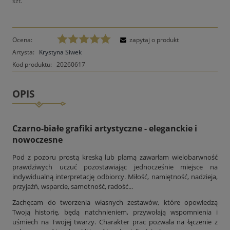
szt.
Ocena:
zapytaj o produkt
Artysta:
Krystyna Siwek
Kod produktu:
20260617
OPIS
Czarno-białe grafiki artystyczne - eleganckie i
nowoczesne
Pod z pozoru prostą kreską lub plamą zawarłam wielobarwność
prawdziwych uczuć pozostawiając jednocześnie miejsce na
indywidualną interpretację odbiorcy. Miłość, namiętność, nadzieja,
przyjaźń, wsparcie, samotność, radość...
Zachęcam do tworzenia własnych zestawów, które opowiedzą
Twoją historię, będą natchnieniem, przywołają wspomnienia i
uśmiech na Twojej twarzy. Charakter prac pozwala na łączenie z