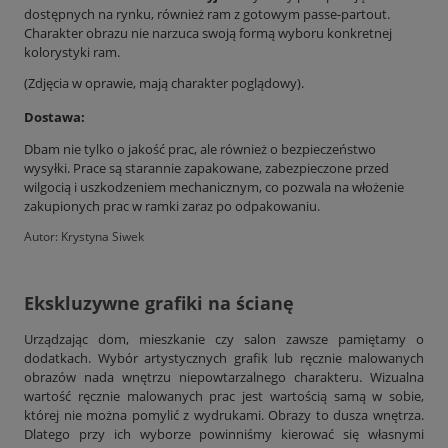
dostępnych na rynku, również ram z gotowym passe-partout.
Charakter obrazu nie narzuca swoją formą wyboru konkretnej
kolorystyki ram.
(Zdjęcia w oprawie, mają charakter poglądowy).
Dostawa:
Dbam nie tylko o jakość prac, ale również o bezpieczeństwo
wysyłki. Prace są starannie zapakowane, zabezpieczone przed
wilgocią i uszkodzeniem mechanicznym, co pozwala na włożenie
zakupionych prac w ramki zaraz po odpakowaniu.
Autor: Krystyna Siwek
Ekskluzywne grafiki na ścianę
Urządzając dom, mieszkanie czy salon zawsze pamiętamy o
dodatkach. Wybór artystycznych grafik lub ręcznie malowanych
obrazów nada wnętrzu niepowtarzalnego charakteru. Wizualna
wartość ręcznie malowanych prac jest wartością samą w sobie,
której nie można pomylić z wydrukami. Obrazy to dusza wnętrza.
Dlatego przy ich wyborze powinniśmy kierować się własnymi