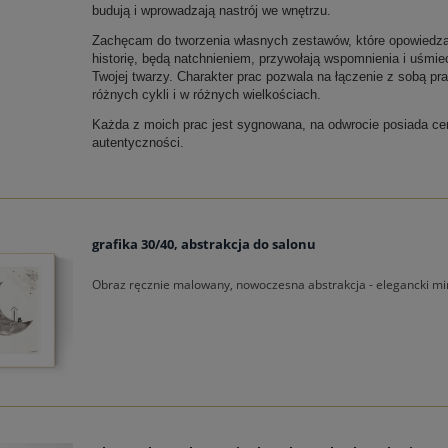
budują i wprowadzają nastrój we wnętrzu.
Zachęcam do tworzenia własnych zestawów, które opowiedz
historię, będą natchnieniem, przywołają wspomnienia i uśmie
Twojej twarzy. Charakter prac pozwala na łączenie z sobą pra
różnych cykli i w różnych wielkościach.
Każda z moich prac jest sygnowana, na odwrocie posiada cer
autentyczności.
grafika 30/40, abstrakcja do salonu
Obraz ręcznie malowany, nowoczesna abstrakcja - elegancki mi