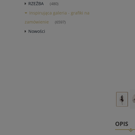
RZEŹBA
(480)
Inspirująca galeria - grafiki na
zamówienie
(6597)
Nowości
OPIS