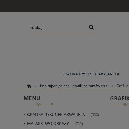
GRAFIKA RYSUNEK AKWARELA
»
»
Inspirująca galeria - grafiki na zamówienie
Grafika
MENU
GRAFI
GRAFIKA RYSUNEK AKWARELA
(300)
MALARSTWO OBRAZY
(733)