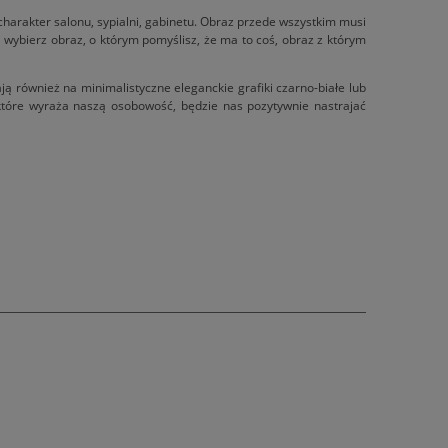
charakter salonu, sypialni, gabinetu. Obraz przede wszystkim musi
i wybierz obraz, o którym pomyślisz, że ma to coś, obraz z którym
ją również na minimalistyczne eleganckie grafiki czarno-białe lub
 które wyraża naszą osobowość, będzie nas pozytywnie nastrajać