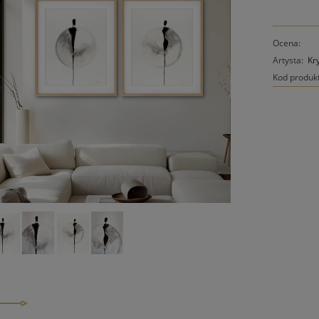
Ocena:
Artysta:
Kr
Kod produk