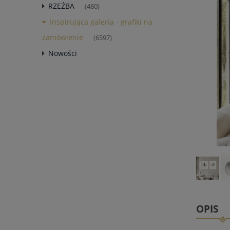
RZEŹBA
(480)
Inspirująca galeria - grafiki na
zamówienie
(6597)
Nowości
OPIS