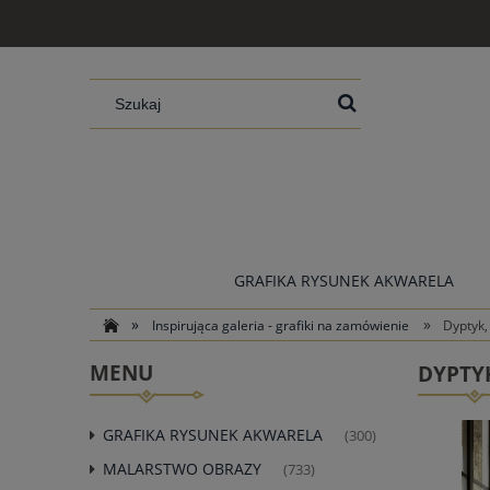
GRAFIKA RYSUNEK AKWARELA
»
»
Inspirująca galeria - grafiki na zamówienie
Dyptyk,
MENU
DYPTY
GRAFIKA RYSUNEK AKWARELA
(300)
MALARSTWO OBRAZY
(733)