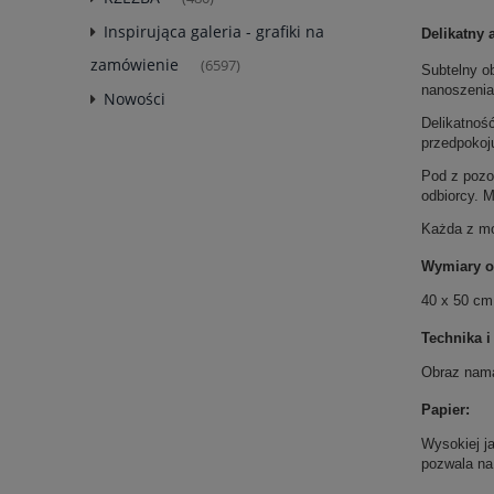
Inspirująca galeria - grafiki na
Delikatny 
zamówienie
(6597)
Subtelny o
nanoszenia 
Nowości
Delikatność
przedpokoj
Pod z pozo
odbiorcy. M
Każda z mo
Wymiary o
40 x 50 cm
Technika i
Obraz nama
Papier:
Wysokiej ja
pozwala na 