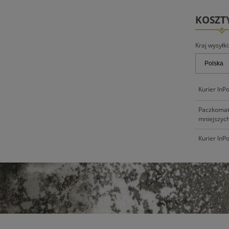
KOSZT
Kraj wysyłki
Kurier InP
Paczkomat 
mniejszych
Kurier InP