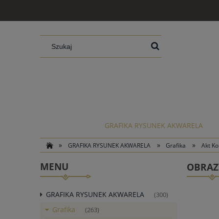
GRAFIKA RYSUNEK AKWARELA
»
»
»
GRAFIKA RYSUNEK AKWARELA
Grafika
Akt Ko
MENU
OBRAZY
GRAFIKA RYSUNEK AKWARELA
(300)
Grafika
(263)