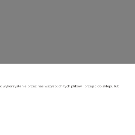
wykorzystanie przez nas wszystkich tych plików i przejść do sklepu lub
E ADRESOWE
FAQ NAJCZĘŚCIEJ ZADAWANE
PYTANIA
y
FAQ Najczęściej Zadawane Pytania
O Artystce | Wystawy | Aukcje |
Współpraca | Galerie Sztuki