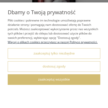
Dbamy o Twoją prywatność
Pliki cookies i pokrewne im technologie umożliwiają poprawne
działanie strony i pomagają nam dostosować ofertę do Twoich
potrzeb. Możesz zaakceptować wykorzystanie przez nas wszystkich
tych plików i przejść do sklepu lub dostosować użycie plików do
swoich preferencji, wybierając opcję "Dostosuj zgody".
OBRAZ NA PŁÓTNIE ABSTRAKCJA KOBIETA, 58 X 69 CM.
Więcej o plikach cookies przeczytasz w naszej Polityce prywatności.
zaakceptuj tylko niezbędne
1 500,00 zł
dostosuj zgody
zaakceptuj wszystkie