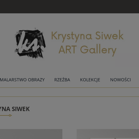
MALARSTWO OBRAZY
RZEŹBA
KOLEKCJE
NOWOŚCI
YNA SIWEK