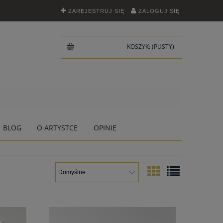
ZAREJESTRUJ SIĘ
ZALOGUJ SIĘ
KOSZYK:
(PUSTY)
BLOG
O ARTYSTCE
OPINIE