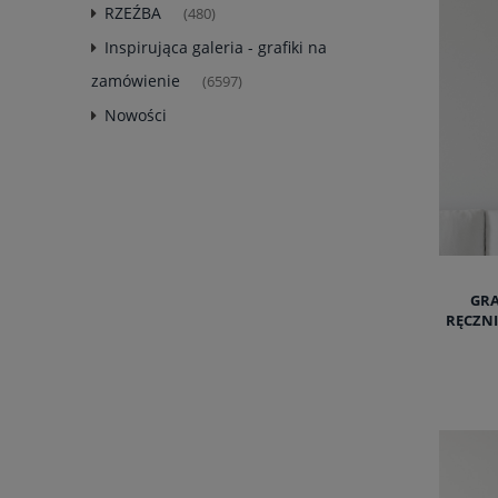
RZEŹBA
(480)
Inspirująca galeria - grafiki na
zamówienie
(6597)
Nowości
GRA
RĘCZNI