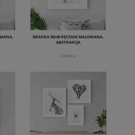
OWANA,
GRAFIKA 30/40 RĘCZNIE MALOWANA,
ABSTRAKCJA
129,00 zł