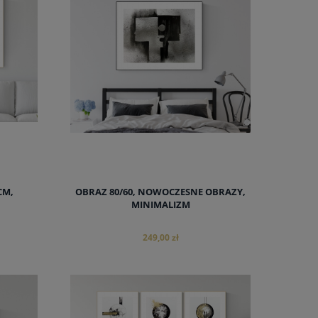
CM,
OBRAZ 80/60, NOWOCZESNE OBRAZY,
MINIMALIZM
249,00 zł