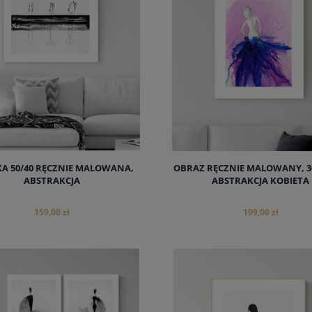
KA 50/40 RĘCZNIE MALOWANA,
OBRAZ RĘCZNIE MALOWANY, 30
ABSTRAKCJA
ABSTRAKCJA KOBIETA
159,00 zł
199,00 zł