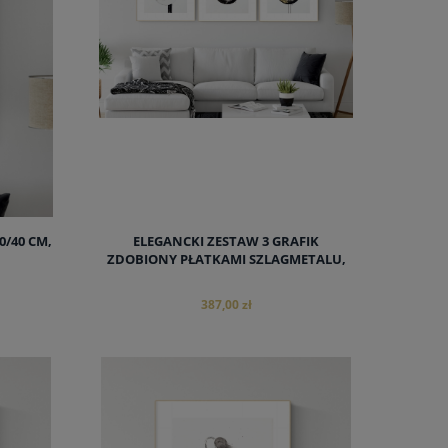
/40 CM,
ELEGANCKI ZESTAW 3 GRAFIK
ZDOBIONY PŁATKAMI SZLAGMETALU,
MALOWANE I ZDOBIONE RĘCZNIE 30 X
30 CM
387,00 zł