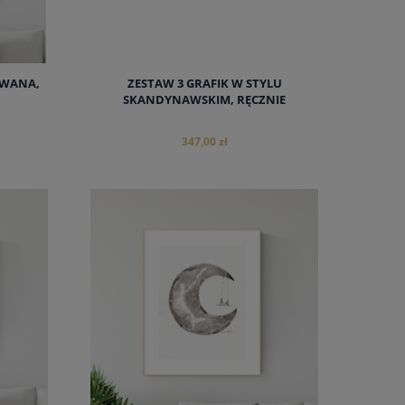
OWANA,
ZESTAW 3 GRAFIK W STYLU
SKANDYNAWSKIM, RĘCZNIE
MALOWANE
347,00 zł