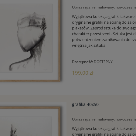
Obraz ręcznie malowany, nowoczesna 
Wyjątkowa kolekcja grafik i akwarel
oryginalne grafiki na ścianę do s
plakatów. Zaproś sztukę do swojego
charakter przestrzeni . Sztuka jest
potwierdzeniem zamiłowania do rz
wnętrza jak sztuka.
Dostępność:
DOSTĘPNY
199,00 zł
grafika 40x50
Obraz ręcznie malowany, nowoczesna 
Wyjątkowa kolekcja grafik i akwarel
oryginalne grafiki na ścianę do s