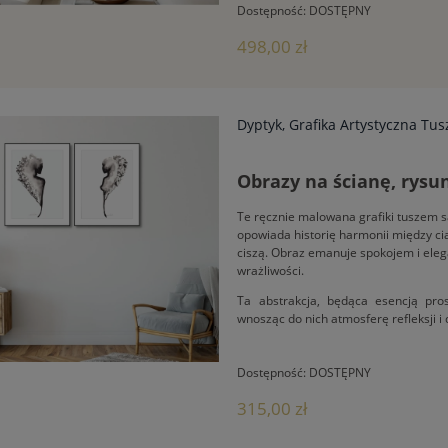
Dostępność:
DOSTĘPNY
498,00 zł
Dyptyk, Grafika Artystyczna Tu
Obrazy na ścianę, rysu
Te ręcznie malowana grafiki tuszem są 
opowiada historię harmonii między ciał
ciszą. Obraz emanuje spokojem i ele
wrażliwości.
Ta abstrakcja, będąca esencją pros
wnosząc do nich atmosferę refleksji i
Dostępność:
DOSTĘPNY
315,00 zł