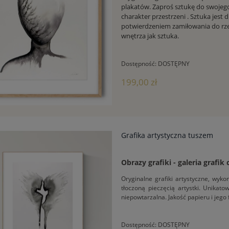
plakatów. Zaproś sztukę do swojego
charakter przestrzeni . Sztuka jest
potwierdzeniem zamiłowania do rz
wnętrza jak sztuka.
Dostępność:
DOSTĘPNY
199,00 zł
Grafika artystyczna tuszem
Obrazy grafiki - galeria grafik
Oryginalne grafiki artystyczne, wy
tłoczoną pieczęcią artystki. Unikat
niepowtarzalna. Jakość papieru i jego
Dostępność:
DOSTĘPNY