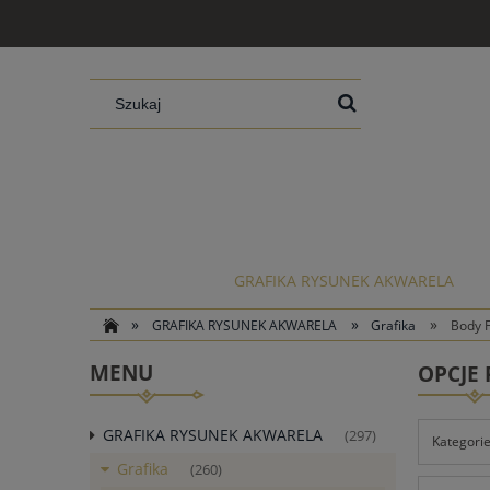
GRAFIKA RYSUNEK AKWARELA
»
»
»
GRAFIKA RYSUNEK AKWARELA
Grafika
Body 
MENU
OPCJE
GRAFIKA RYSUNEK AKWARELA
(297)
Kategorie
Grafika
(260)