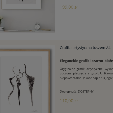
199,00 zł
Grafika artystyczna tuszem A4
Eleganckie grafiki czarno-biał
Oryginalne grafiki artystyczne, wy
tłoczoną pieczęcią artystki. Unikat
niepowtarzalna. Jakość papieru i jego
Dostępność:
DOSTĘPNY
110,00 zł