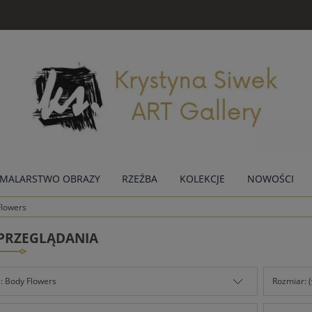
MALARSTWO OBRAZY
RZEŹBA
KOLEKCJE
NOWOŚCI
Flowers
 PRZEGLĄDANIA
: Body Flowers
Rozmiar: 