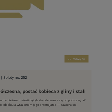
do koszyka
 Sploty no. 252
czesna, postać kobieca z gliny i stali
y mimo ciężaru materii dążyła do oderwania się od podstawy. W
ią obiektu a wrażeniem jego przemijania — zawiera się