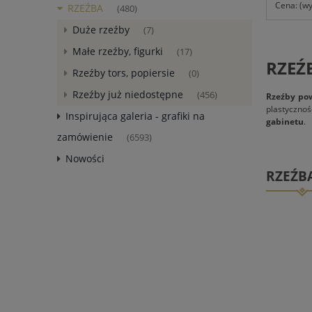
Cena: (wy
RZEŹBA
(480)
Duże rzeźby
(7)
Małe rzeźby, figurki
(17)
RZEŹ
Rzeźby tors, popiersie
(0)
Rzeźby już niedostępne
(456)
Rzeźby pow
plastycznoś
Inspirująca galeria - grafiki na
gabinetu
.
zamówienie
(6593)
Nowości
RZEŹB