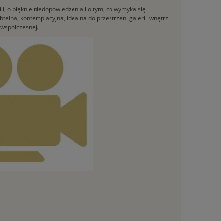
li, o pięknie niedopowiedzenia i o tym, co wymyka się
elna, kontemplacyjna, idealna do przestrzeni galerii, wnętrz
i współczesnej.