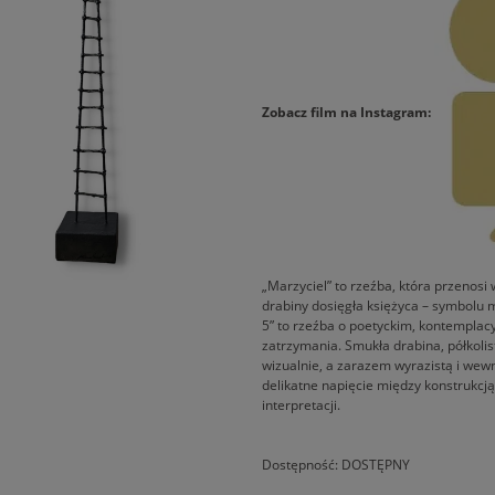
Zobacz film na Instagram:
„Marzyciel” to rzeźba, która przenosi
drabiny dosięgła księżyca – symbolu m
5” to rzeźba o poetyckim, kontemplac
zatrzymania. Smukła drabina, półkoli
wizualnie, a zarazem wyrazistą i wew
delikatne napięcie między konstrukcją
interpretacji.
Dostępność:
DOSTĘPNY