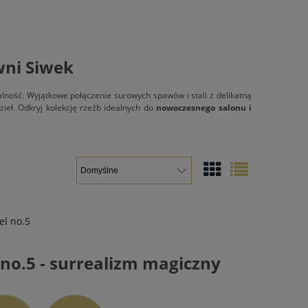
wni Siwek
lność. Wyjątkowe połączenie surowych spawów i stali z delikatną
ieł. Odkryj kolekcję rzeźb idealnych do
nowoczesnego salonu i
el no.5
 no.5 - surrealizm magiczny