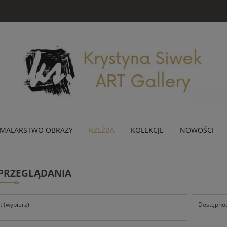
MALARSTWO OBRAZY
RZEŹBA
KOLEKCJE
NOWOŚCI
 PRZEGLĄDANIA
: (wybierz)
Dostępnoś