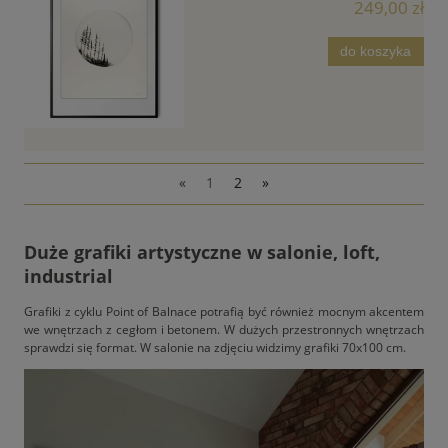
249,00 zł
do koszyka
«
1
2
»
Duże grafiki artystyczne w salonie, loft,
industrial
Grafiki z cyklu Point of Balnace potrafią być również mocnym akcentem
we wnętrzach z cegłom i betonem. W dużych przestronnych wnętrzach
sprawdzi się format. W salonie na zdjęciu widzimy grafiki 70x100 cm.