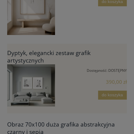
do koszyka
Dyptyk, elegancki zestaw grafik
artystycznych
Dostępność:
DOSTĘPNY
390,00 zł
do koszyka
Obraz 70x100 duża grafika abstrakcyjna
czarny i sepia