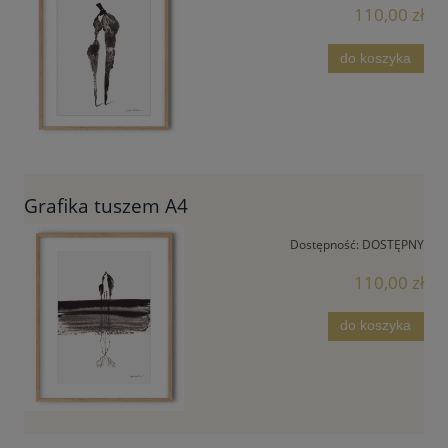
110,00 zł
do koszyka
Grafika tuszem A4
Dostępność:
DOSTĘPNY
110,00 zł
do koszyka