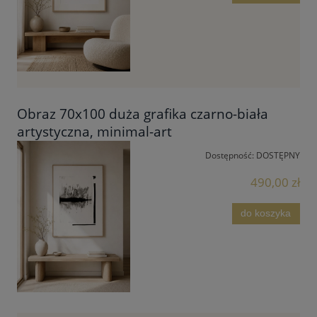
Obraz 70x100 duża grafika czarno-biała
artystyczna, minimal-art
Dostępność:
DOSTĘPNY
490,00 zł
do koszyka