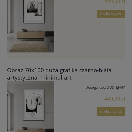
449,00 zł
do koszyka
Obraz 70x100 duża grafika czarno-biała
artystyczna, minimal-art
Dostępność:
DOSTĘPNY
449,00 zł
do koszyka