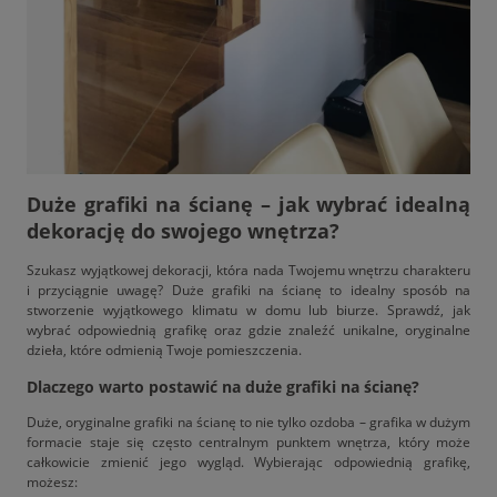
Duże grafiki na ścianę – jak wybrać idealną
dekorację do swojego wnętrza?
Szukasz wyjątkowej dekoracji, która nada Twojemu wnętrzu charakteru
i przyciągnie uwagę? Duże grafiki na ścianę to idealny sposób na
stworzenie wyjątkowego klimatu w domu lub biurze. Sprawdź, jak
wybrać odpowiednią grafikę oraz gdzie znaleźć unikalne, oryginalne
dzieła, które odmienią Twoje pomieszczenia.
Dlaczego warto postawić na duże grafiki na ścianę?
Duże, oryginalne grafiki na ścianę to nie tylko ozdoba – grafika w dużym
formacie staje się często centralnym punktem wnętrza, który może
całkowicie zmienić jego wygląd. Wybierając odpowiednią grafikę,
możesz: