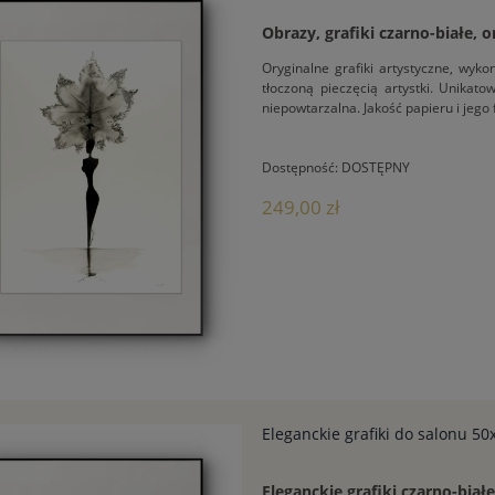
Obrazy, grafiki czarno-białe, o
Oryginalne grafiki artystyczne, wy
tłoczoną pieczęcią artystki. Unikat
niepowtarzalna. Jakość papieru i jego
Dostępność:
DOSTĘPNY
249,00 zł
Eleganckie grafiki do salonu 50
Eleganckie grafiki czarno-białe