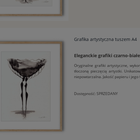
Grafika artystyczna tuszem A4
Eleganckie grafiki czarno-biał
Oryginalne grafiki artystyczne, wy
tłoczoną pieczęcią artystki. Unikat
niepowtarzalna. Jakość papieru i jego
Dostępność:
SPRZEDANY