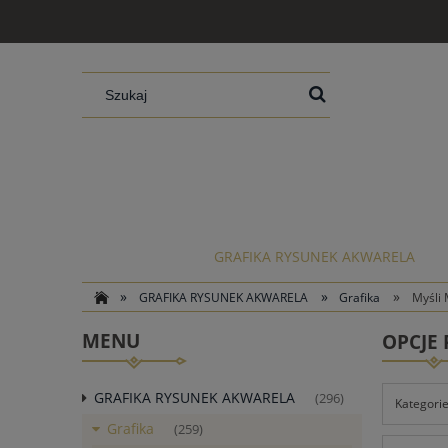
GRAFIKA RYSUNEK AKWARELA
»
»
»
GRAFIKA RYSUNEK AKWARELA
Grafika
Myśli 
MENU
OPCJE
GRAFIKA RYSUNEK AKWARELA
(296)
Kategorie
Grafika
(259)