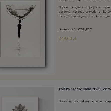
Oryginalne grafiki artystyczne, wy
tłoczoną pieczęcią artystki. Unikat
niepowtarzalna. Jakość papieru i jego
Dostępność:
DOSTĘPNY
249,00 zł
grafika czarno biała 30/40, obr
Obraz ręcznie malowany, nowoczesna 