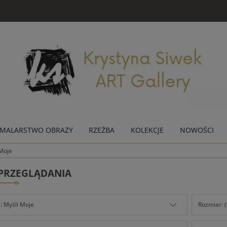
MALARSTWO OBRAZY
RZEŹBA
KOLEKCJE
NOWOŚCI
Moje
 PRZEGLĄDANIA
: Myśli Moje
Rozmiar: 