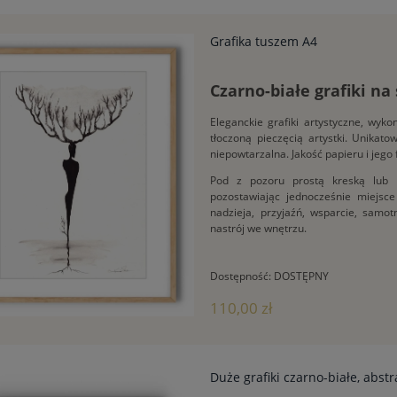
Grafika tuszem A4
Czarno-białe grafiki na
Eleganckie grafiki artystyczne, wy
tłoczoną pieczęcią artystki. Unikat
niepowtarzalna. Jakość papieru i jego
Pod z pozoru prostą kreską lub 
pozostawiając jednocześnie miejsce 
nadzieja, przyjaźń, wsparcie, samot
nastrój we wnętrzu.
Dostępność:
DOSTĘPNY
110,00 zł
Duże grafiki czarno-białe, abst