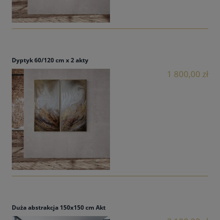
Dyptyk 60/120 cm x 2 akty
1 800,00 zł
Duża abstrakcja 150x150 cm Akt