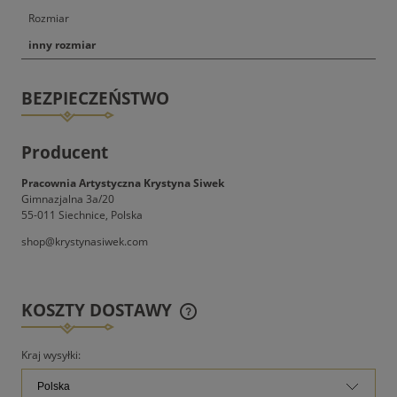
Rozmiar
inny rozmiar
BEZPIECZEŃSTWO
Producent
Pracownia Artystyczna Krystyna Siwek
Gimnazjalna 3a/20
55-011 Siechnice, Polska
shop@krystynasiwek.com
KOSZTY DOSTAWY
CENA NIE ZAWIERA EWENTUALNYCH KOSZTÓW
PŁATNOŚCI
Kraj wysyłki: