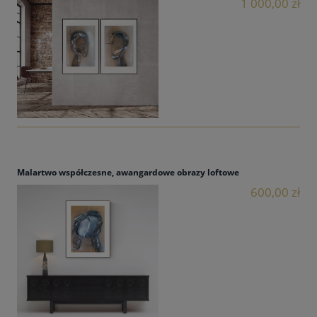
1 000,00 zł
Malartwo współczesne, awangardowe obrazy loftowe
600,00 zł