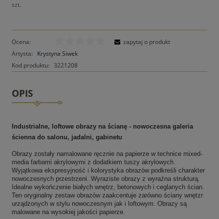
szt.
Ocena:
zapytaj o produkt
Artysta:
Krystyna Siwek
Kod produktu:
3221208
OPIS
Industrialne, loftowe obrazy na ścianę - nowoczesna galeria
ścienna do salonu, jadalni, gabinetu
Obrazy zostały namalowane ręcznie na papierze w technice mixed-
media farbami akrylowymi z dodatkiem tuszy akrylowych.
Wyjątkowa ekspresyjność i kolorystyka obrazów podkreśli charakter
nowoczesnych przestrzeni. Wyraziste obrazy z wyraźna strukturą.
Idealne wykończenie białych wnętrz, betonowych i ceglanych ścian.
Ten oryginalny zestaw obrazów zaakcentuje zarówno ściany wnętzr
urządzonych w stylu nowoczesnym jak i loftowym. Obrazy są
malowane na wysokiej jakości papierze.