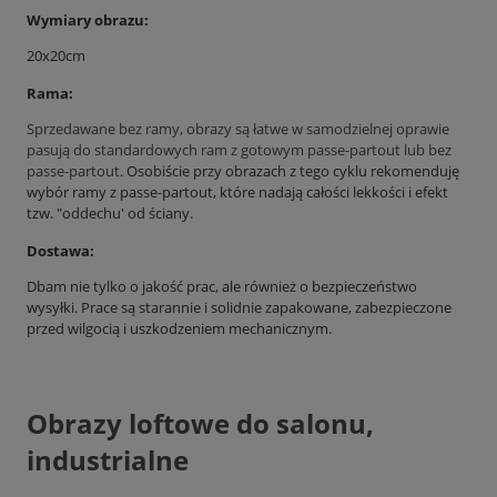
Wymiary obrazu:
20x20cm
Rama:
Sprzedawane bez ramy, obrazy są łatwe w samodzielnej oprawie
pasują do standardowych ram z gotowym passe-partout lub bez
passe-partout.
Osobiście przy obrazach z tego cyklu rekomenduję
wybór ramy z passe-partout, które nadają całości lekkości i efekt
tzw. "oddechu' od ściany.
Dostawa:
Dbam nie tylko o jakość prac, ale również o bezpieczeństwo
wysyłki. Prace są starannie i solidnie zapakowane, zabezpieczone
przed wilgocią i uszkodzeniem mechanicznym.
Obrazy loftowe do salonu,
industrialne