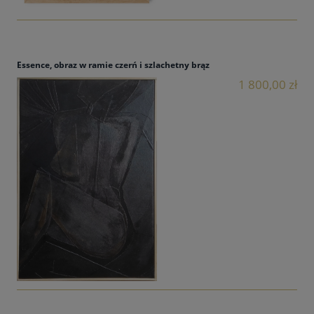
Essence, obraz w ramie czerń i szlachetny brąz
1 800,00 zł