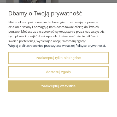
Dbamy o Twoją prywatność
Pliki cookies i pokrewne im technologie umożliwiają poprawne
działanie strony i pomagają nam dostosować ofertę do Twoich
potrzeb. Możesz zaakceptować wykorzystanie przez nas wszystkich
tych plików i przejść do sklepu lub dostosować użycie plików do
Nowoczesna abstrakcja, obraz ręcznie malowany
swoich preferencji, wybierając opcję "Dostosuj zgody".
299,00 zł
Więcej o plikach cookies przeczytasz w naszej Polityce prywatności.
zaakceptuj tylko niezbędne
dostosuj zgody
zaakceptuj wszystkie